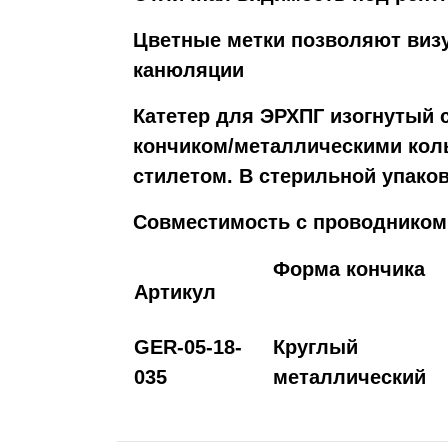
Цветные метки позволяют виз
канюляции
Катетер для ЭРХПГ изогнутый 
кончиком/металлическими ко
стилетом. В стерильной упаков
Совместимость с проводником 
Форма кончика
Артикул
GER-05-18-
Круглый
035
металлический