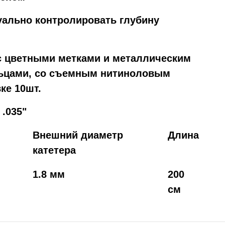
уально контролировать глубину
с цветными метками и металлическим
льцами, со съемным нитиноловым
ке 10шт.
.035"
Внешний диаметр
Длина
катетера
1.8 мм
200
см