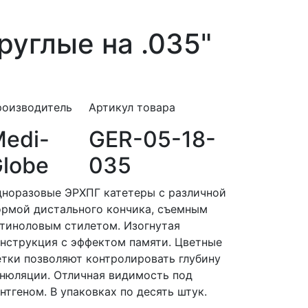
углые на .035"
роизводитель
Артикул товара
edi-
GER-05-18-
lobe
035
норазовые ЭРХПГ катетеры с различной
рмой дистального кончика, съемным
тиноловым стилетом. Изогнутая
нструкция с эффектом памяти. Цветные
тки позволяют контролировать глубину
нюляции. Отличная видимость под
нтгеном. В упаковках по десять штук.