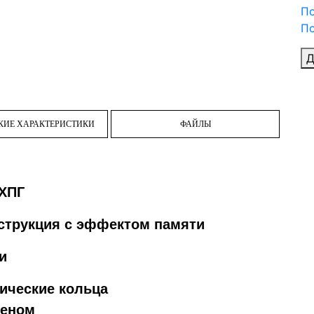
П
По
Д
КИЕ ХАРАКТЕРИСТИКИ
ФАЙЛЫ
ХПГ
струкция с эффектом памяти
и
ические кольца
геном