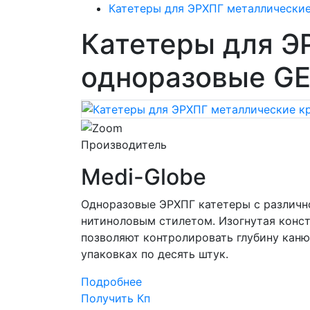
Катетеры для ЭРХПГ металлические
Катетеры для Э
одноразовые GE
Производитель
Medi-Globe
Одноразовые ЭРХПГ катетеры с различн
нитиноловым стилетом. Изогнутая конс
позволяют контролировать глубину каню
упаковках по десять штук.
Подробнее
Получить Кп