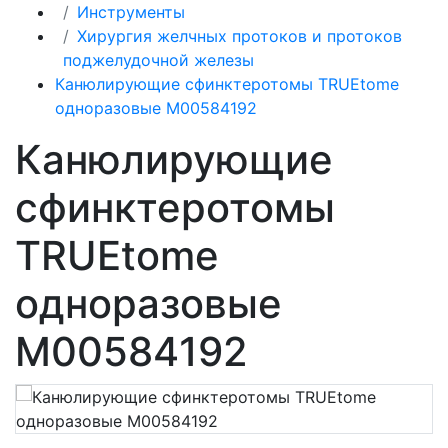
Инструменты
Хирургия желчных протоков и протоков
поджелудочной железы
Канюлирующие сфинктеротомы TRUEtome
одноразовые M00584192
Канюлирующие
сфинктеротомы
TRUEtome
одноразовые
M00584192