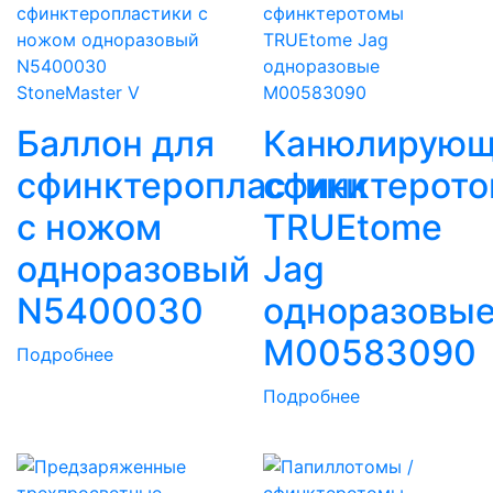
StoneMaster V
Баллон для
Канюлирую
сфинктеропластики
сфинктерот
с ножом
TRUEtome
одноразовый
Jag
N5400030
одноразовы
M00583090
Подробнее
Подробнее