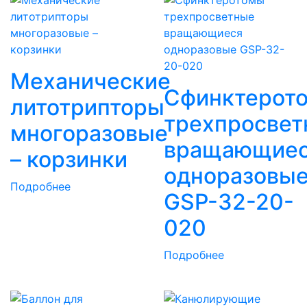
Механические
Сфинктерот
литотрипторы
трехпросвет
многоразовые
вращающие
– корзинки
одноразовы
Подробнее
GSP-32-20-
020
Подробнее