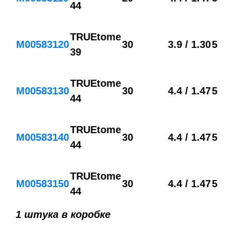
44
TRUEtome
M00583120
30
3.9 / 1.30
5
39
TRUEtome
M00583130
30
4.4 / 1.47
5
44
TRUEtome
M00583140
30
4.4 / 1.47
5
44
TRUEtome
M00583150
30
4.4 / 1.47
5
44
1 штука в коробке