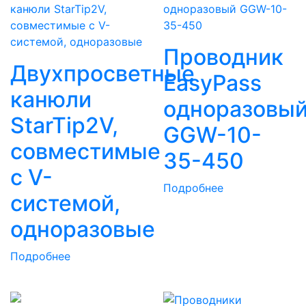
Проводник
Двухпросветные
EasyPass
канюли
одноразовы
StarTip2V,
GGW-10-
совместимые
35-450
с V-
Подробнее
системой,
одноразовые
Подробнее