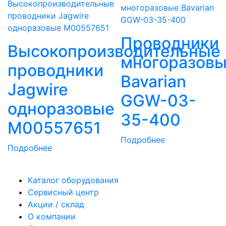
Проводники
Высокопроизводительные
многоразов
проводники
Bavarian
Jagwire
GGW-03-
одноразовые
35-400
M00557651
Подробнее
Подробнее
Каталог оборудования
Сервисный центр
Акции / склад
О компании