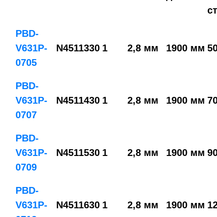
с
PBD-
V631P-
N4511330
1
2,8 мм
1900 мм
5
0705
PBD-
V631P-
N4511430
1
2,8 мм
1900 мм
7
0707
PBD-
V631P-
N4511530
1
2,8 мм
1900 мм
9
0709
PBD-
V631P-
N4511630
1
2,8 мм
1900 мм
1