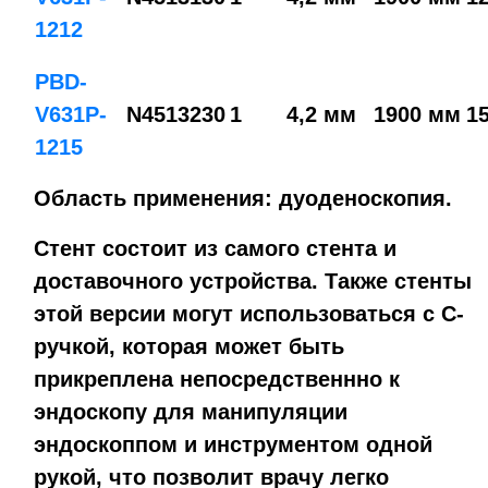
1212
PBD-
V631P-
N4513230
1
4,2 мм
1900 мм
1
1215
Область применения:
дуоденоскопия.
Стент состоит из самого стента и
доставочного устройства. Также стенты
этой версии могут использоваться с С-
ручкой, которая может быть
прикреплена непосредственнно к
эндоскопу для манипуляции
эндоскоппом и инструментом одной
рукой, что позволит врачу легко