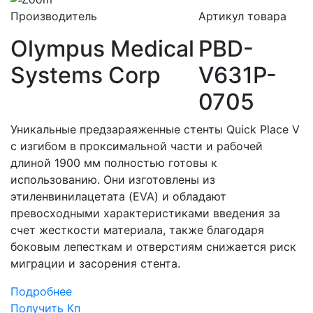
Производитель
Артикул товара
Olympus Medical
PBD-
Systems Corp
V631P-
0705
Уникальные предзараяженные стенты Quick Place V
с изгибом в проксимальной части и рабочей
длиной 1900 мм полностью готовы к
использованию. Они изготовлены из
этиленвинилацетата (EVA) и обладают
превосходными характеристиками введения за
счет жесткости материала, также благодаря
боковым лепесткам и отверстиям снижается риск
миграции и засорения стента.
Подробнее
Получить Кп