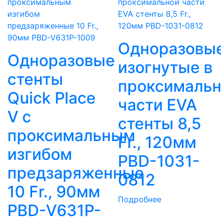
Одноразовы
Одноразовые
изогнутые в
стенты
проксималь
Quick Place
части EVA
V c
стенты 8,5
проксимальным
Fr., 120мм
изгибом
PBD-1031-
предзаряженные
0812
10 Fr., 90мм
Подробнее
PBD-V631P-