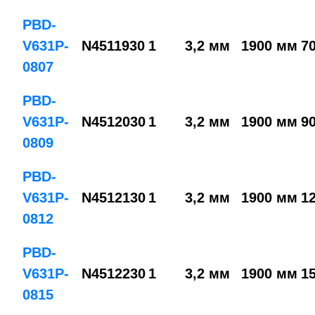
PBD-
V631P-
N4511930
1
3,2 мм
1900 мм
7
0807
PBD-
V631P-
N4512030
1
3,2 мм
1900 мм
9
0809
PBD-
V631P-
N4512130
1
3,2 мм
1900 мм
1
0812
PBD-
V631P-
N4512230
1
3,2 мм
1900 мм
1
0815