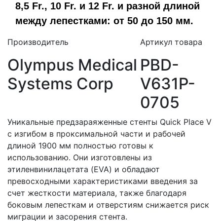
8,5 Fr., 10 Fr. и 12 Fr. и разной длиной
между лепестками: от 50 до 150 мм.
Производитель
Артикул товара
Olympus Medical
PBD-
Systems Corp
V631P-
0705
Уникальные предзараяженные стенты Quick Place V
с изгибом в проксимальной части и рабочей
длиной 1900 мм полностью готовы к
использованию. Они изготовлены из
этиленвинилацетата (EVA) и обладают
превосходными характеристиками введения за
счет жесткости материала, также благодаря
боковым лепесткам и отверстиям снижается риск
миграции и засорения стента.