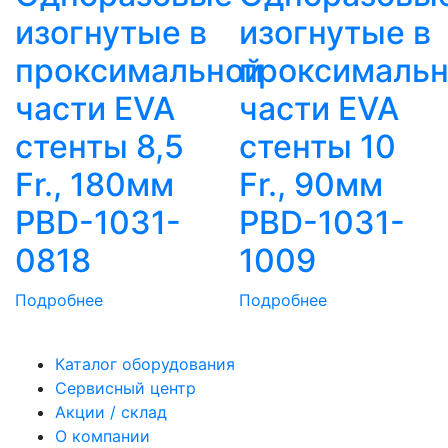
изогнутые в
изогнутые в
проксимальной
проксималь
части EVA
части EVA
стенты 8,5
стенты 10
Fr., 180мм
Fr., 90мм
PBD-1031-
PBD-1031-
0818
1009
Подробнее
Подробнее
Каталог оборудования
Сервисный центр
Акции / склад
О компании