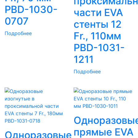
проксималь
PBD-1030-
части EVA
0707
стенты 12
Fr., 110мм
Подробнее
PBD-1031-
1211
Подробнее
Одноразовы
прямые EVA
Одноразовые