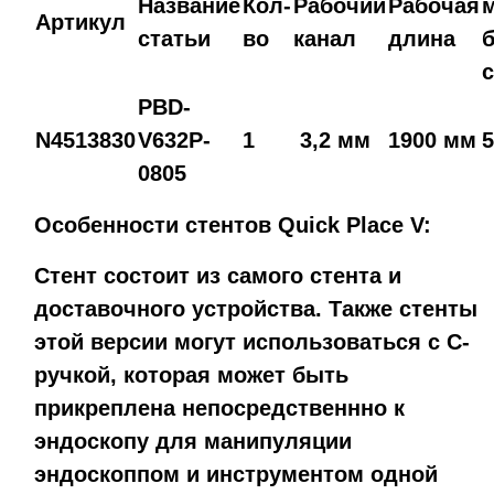
Название
Кол-
Рабочий
Рабочая
Артикул
статьи
во
канал
длина
PBD-
N4513830
V632P-
1
3,2 мм
1900 мм
0805
Особенности стентов Quick Place V:
Стент состоит из самого стента и
доставочного устройства. Также стенты
этой версии могут использоваться с С-
ручкой, которая может быть
прикреплена непосредственнно к
эндоскопу для манипуляции
эндоскоппом и инструментом одной