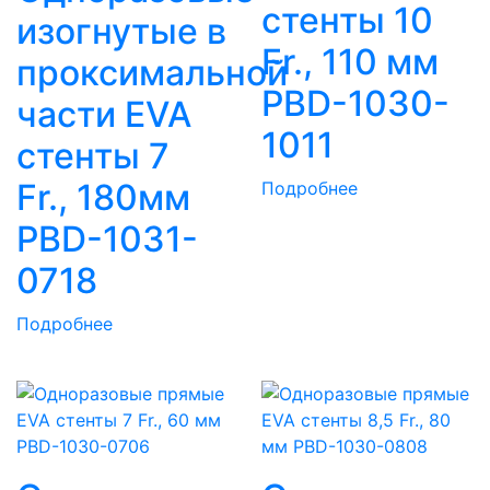
стенты 10
изогнутые в
Fr., 110 мм
проксимальной
PBD-1030-
части EVA
1011
стенты 7
Fr., 180мм
Подробнее
PBD-1031-
0718
Подробнее