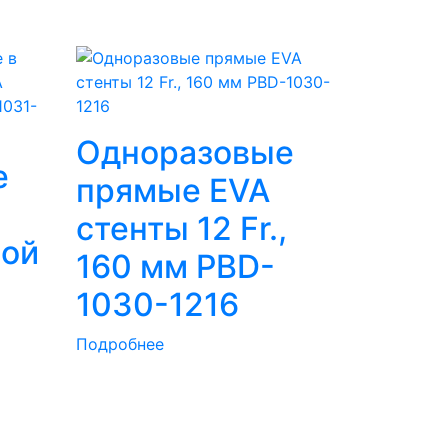
Одноразовые
е
прямые EVA
стенты 12 Fr.,
ной
160 мм PBD-
1030-1216
,
Подробнее