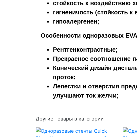
стойкость к воздействию 
гигиеничость (стойкость к 
гипоалергенен;
Особенности одноразовых EVA
Рентгенконтрастные;
Прекрасное соотношение ги
Конический дизайн дистал
проток;
Лепестки и отверстия пре
улучшают ток желчи;
Другие товары в категории