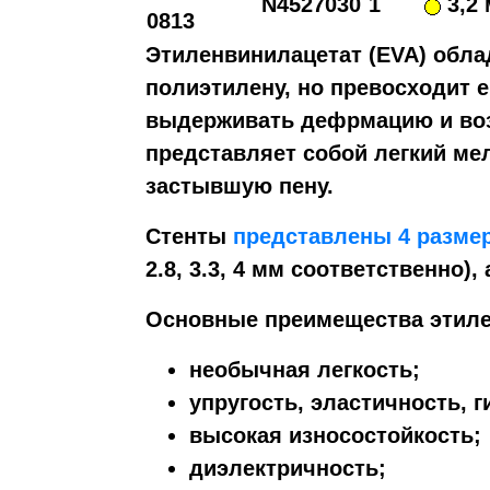
N4527030
1
3,2
0813
Этиленвинилацетат (EVA) обла
полиэтилену, но превосходит е
выдерживать дефрмацию и во
представляет собой легкий ме
застывшую пену.
Стенты
представлены 4 разме
2.8, 3.3, 4 мм соответственно),
Основные преимещества этиле
необычная легкость;
упругость, эластичность, г
высокая износостойкость;
диэлектричность;