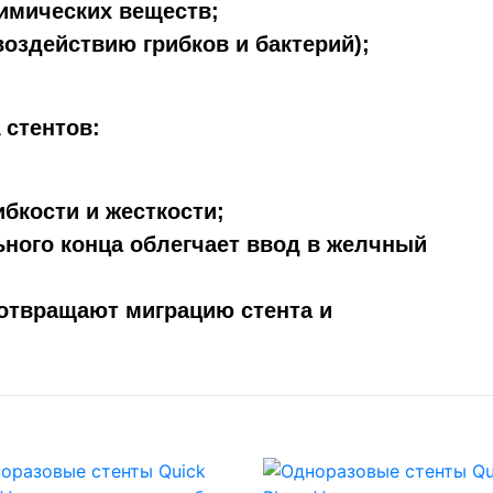
химических веществ;
воздействию грибков и бактерий);
 стентов:
бкости и жесткости;
ьного конца облегчает ввод в желчный
дотвращают миграцию стента и