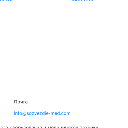
Почта
info@sozvezdie-med.com
кого оборудования
и медицинской техники