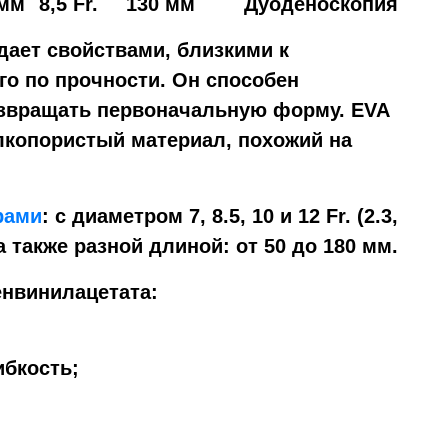
 мм
8,5 Fr.
130 мм
Дуоденоскопия
дает свойствами, близкими к
го по прочности. Он способен
звращать первоначальную форму. EVA
лкопористый материал, похожий на
рами
: с диаметром 7, 8.5, 10 и 12 Fr. (2.3,
 а также разной длиной: от 50 до 180 мм.
нвинилацетата:
ибкость;