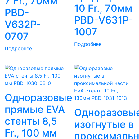
7 Fr., 70мм
10 Fr., 70мм
PBD-
PBD-V631P-
V632P-
1007
0707
Подробнее
Подробнее
Одноразовые
прямые EVA
Одноразовы
стенты 8,5
изогнутые в
Fr., 100 мм
проксималь