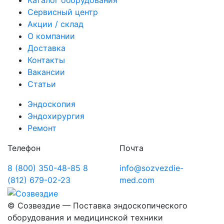
Каталог оборудования
Сервисный центр
Акции / склад
О компании
Доставка
Контакты
Вакансии
Статьи
Эндоскопия
Эндохирургия
Ремонт
Телефон
Почта
8 (800) 350-48-85
8
info@sozvezdie-
(812) 679-02-23
med.com
©
Созвездие — Поставка эндоскопического
оборудования
и медицинской техники