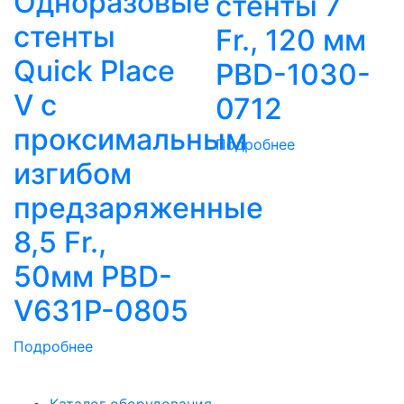
Одноразовые
стенты 7
стенты
Fr., 120 мм
Quick Place
PBD-1030-
V c
0712
проксимальным
Подробнее
изгибом
предзаряженные
8,5 Fr.,
50мм PBD-
V631P-0805
Подробнее