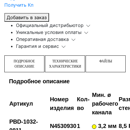
Получить Кп
Добавить в заказ
Официальный дистрибьютор
Уникальные условия оплаты
Оперативная доставка
Гарантия и сервис
ПОДРОБНОЕ
ТЕХНИЧЕСКИЕ
ФАЙЛЫ
ОПИСАНИЕ
ХАРАКТЕРИСТИКИ
Подробное описание
Мин. ø
Номер
Кол-
Раз
Артикул
рабочего
изделия
во
сте
канала
PBD-1032-
N4530930
1
3,2 мм
8,5 