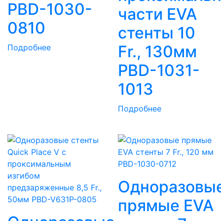
PBD-1030-
части EVA
0810
стенты 10
Fr., 130мм
Подробнее
PBD-1031-
1013
Подробнее
Одноразовы
прямые EVA