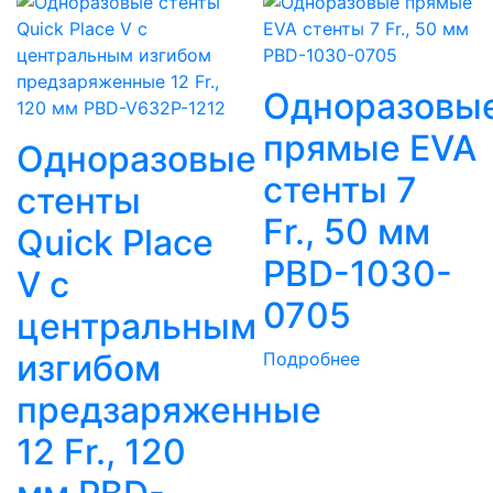
Одноразовы
прямые EVA
Одноразовые
стенты 7
стенты
Fr., 50 мм
Quick Place
PBD-1030-
V с
0705
центральным
изгибом
Подробнее
предзаряженные
12 Fr., 120