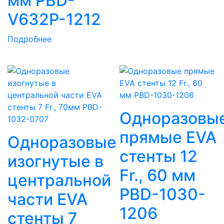
мм PBD-
V632P-1212
Подробнее
Одноразовы
прямые EVA
Одноразовые
стенты 12
изогнутые в
Fr., 60 мм
центральной
PBD-1030-
части EVA
1206
стенты 7