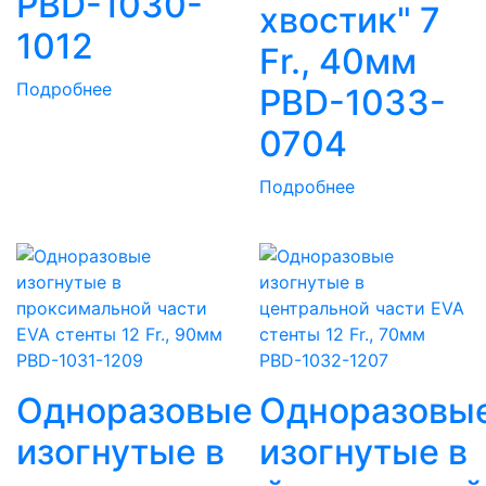
PBD-1030-
хвостик" 7
1012
Fr., 40мм
Подробнее
PBD-1033-
0704
Подробнее
Одноразовые
Одноразовы
изогнутые в
изогнутые в