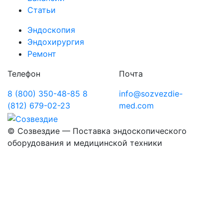
Статьи
Эндоскопия
Эндохирургия
Ремонт
Телефон
Почта
8 (800) 350-48-85
8
info@sozvezdie-
(812) 679-02-23
med.com
©
Созвездие — Поставка эндоскопического
оборудования
и медицинской техники