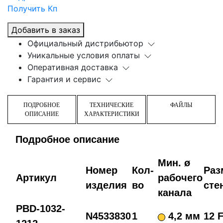
Получить Кп
Добавить в заказ
Официальный дистрибьютор
Уникальные условия оплаты
Оперативная доставка
Гарантия и сервис
ПОДРОБНОЕ
ТЕХНИЧЕСКИЕ
ФАЙЛЫ
ОПИСАНИЕ
ХАРАКТЕРИСТИКИ
Подробное описание
Мин. ø
Номер
Кол-
Раз
Артикул
рабочего
изделия
во
сте
канала
PBD-1032-
N4533830
1
4,2 мм
12 F