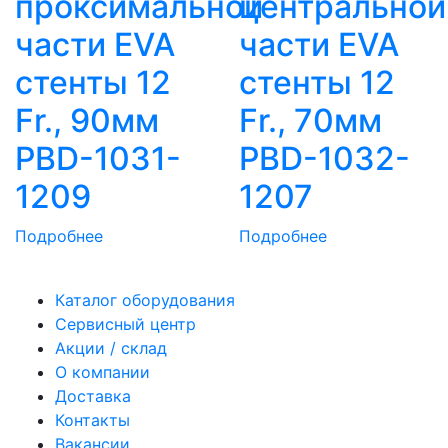
проксимальной
центральной
части EVA
части EVA
стенты 12
стенты 12
Fr., 90мм
Fr., 70мм
PBD-1031-
PBD-1032-
1209
1207
Подробнее
Подробнее
Каталог оборудования
Сервисный центр
Акции / склад
О компании
Доставка
Контакты
Вакансии