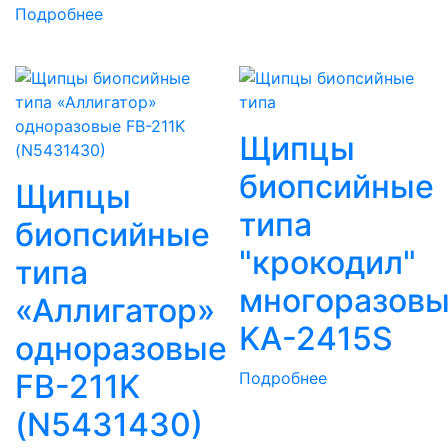
Подробнее
Щипцы
биопсийные
Щипцы
типа
биопсийные
"крокодил"
типа
многоразов
«Аллигатор»
KA-2415S
одноразовые
FB-211K
Подробнее
(N5431430)