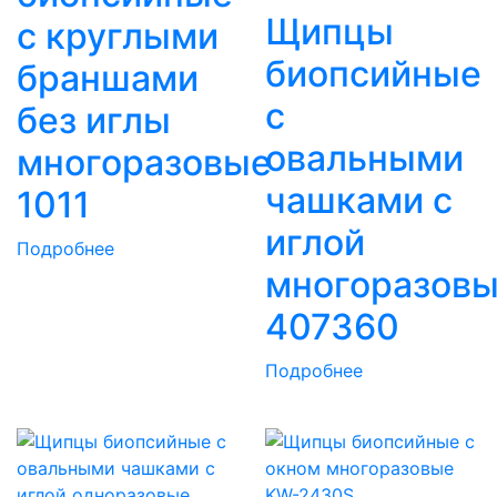
Щипцы
с круглыми
биопсийные
браншами
с
без иглы
овальными
многоразовые
чашками с
1011
иглой
Подробнее
многоразов
407360
Подробнее