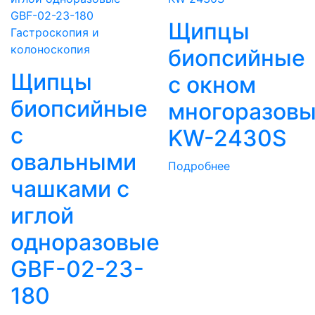
Щипцы
Гастроскопия и
колоноскопия
биопсийные
Щипцы
с окном
биопсийные
многоразов
с
KW-2430S
овальными
Подробнее
чашками с
иглой
одноразовые
GBF-02-23-
180