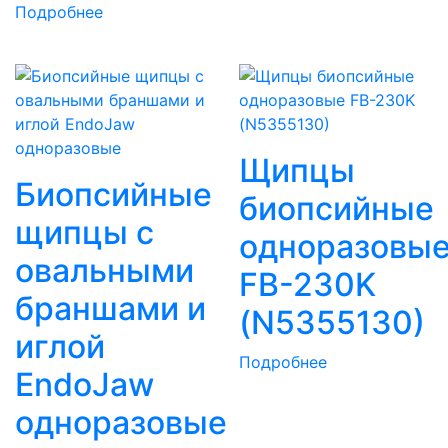
Подробнее
Щипцы
Биопсийные
биопсийные
щипцы с
одноразовы
овальными
FB-230K
браншами и
(N5355130)
иглой
Подробнее
EndoJaw
одноразовые