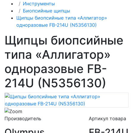
Инструменты
Биопсийные щипцы
Щипцы биопсийные типа «Аллигатор»
одноразовые FB-214U (N5356130)
Щипцы биопсийные
типа «Аллигатор»
одноразовые FB-
214U (N5356130)
Производитель
Артикул товара
Olympus
FB-214U