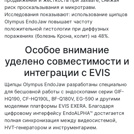
риск проскальзывания и микротравм.
Исследования показывают: использование щипцов
Olympus EndoJaw повышает частоту
положительной гистологии при диффузных
поражениях (болезнь Крона, колит) на 48%.
Особое внимание
уделено совместимости и
интеграции с EVIS
Щипцы Olympus EndoJaw разработаны специально
для бесшовной работы с эндоскопами серии GIF-
HQ190, CF-HQ190L, BF-Q180V, EG-590 и другими
моделями платформы EVIS EXERA. Благодаря
цифровому интерфейсу EndoALPHA™ достигается
полная синхронизация между видеосистемой,
HVT-генератором и инструментарием.