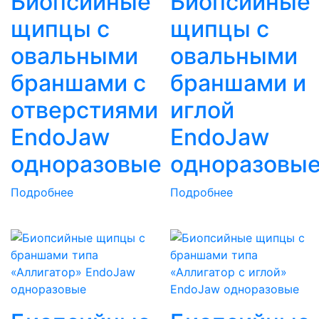
Биопсийные
Биопсийные
щипцы с
щипцы с
овальными
овальными
браншами с
браншами и
отверстиями
иглой
EndoJaw
EndoJaw
одноразовые
одноразовы
Подробнее
Подробнее