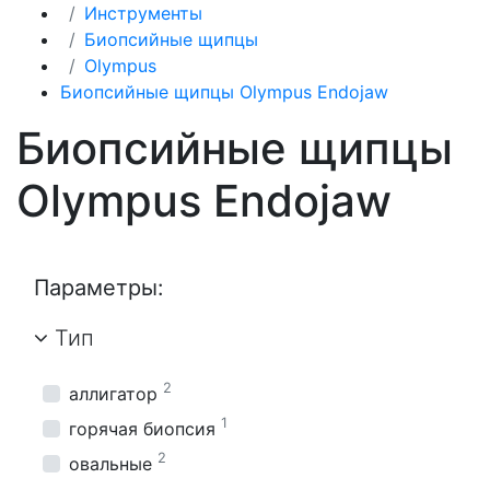
Инструменты
Биопсийные щипцы
Olympus
Биопсийные щипцы Olympus Endojaw
Биопсийные щипцы
Olympus Endojaw
Параметры:
Тип
2
аллигатор
1
горячая биопсия
2
овальные