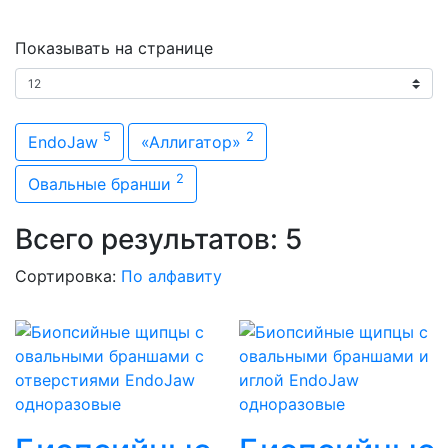
Показывать на странице
Модель
5
2
EndoJaw
«Аллигатор»
2
Овальные бранши
Всего результатов:
5
Сортировка:
По алфавиту