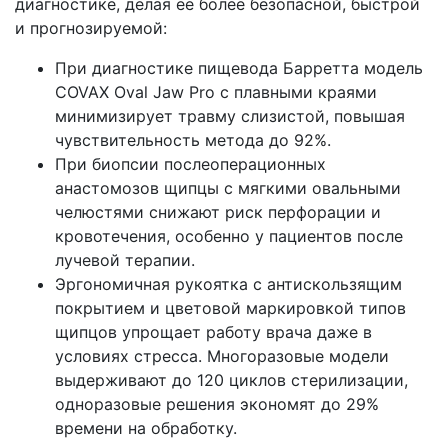
диагностике, делая её более безопасной, быстрой
и прогнозируемой:
При диагностике пищевода Барретта модель
COVAX Oval Jaw Pro с плавными краями
минимизирует травму слизистой, повышая
чувствительность метода до 92%.
При биопсии послеоперационных
анастомозов щипцы с мягкими овальными
челюстями снижают риск перфорации и
кровотечения, особенно у пациентов после
лучевой терапии.
Эргономичная рукоятка с антискользящим
покрытием и цветовой маркировкой типов
щипцов упрощает работу врача даже в
условиях стресса. Многоразовые модели
выдерживают до 120 циклов стерилизации,
одноразовые решения экономят до 29%
времени на обработку.