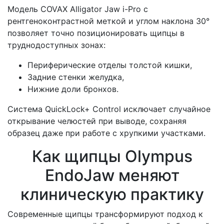
Модель COVAX Alligator Jaw i-Pro с
рентгеноконтрастной меткой и углом наклона 30°
позволяет точно позиционировать щипцы в
труднодоступных зонах:
Периферические отделы толстой кишки,
Задние стенки желудка,
Нижние доли бронхов.
Система QuickLock+ Control исключает случайное
открывание челюстей при выводе, сохраняя
образец даже при работе с хрупкими участками.
Как щипцы Olympus
EndoJaw меняют
клиническую практику
Современные щипцы трансформируют подход к