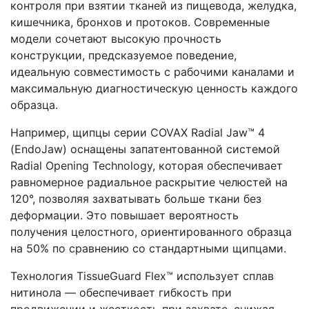
контроля при взятии тканей из пищевода, желудка,
кишечника, бронхов и протоков. Современные
модели сочетают высокую прочность
конструкции, предсказуемое поведение,
идеальную совместимость с рабочими каналами и
максимальную диагностическую ценность каждого
образца.
Например, щипцы серии COVAX Radial Jaw™ 4
(EndoJaw) оснащены запатентованной системой
Radial Opening Technology, которая обеспечивает
равномерное радиальное раскрытие челюстей на
120°, позволяя захватывать больше ткани без
деформации. Это повышает вероятность
получения целостного, ориентированного образца
на 50% по сравнению со стандартными щипцами.
Технология TissueGuard Flex™ использует сплав
нитинола — обеспечивает гибкость при
продвижении и жесткость при захвате, снижая