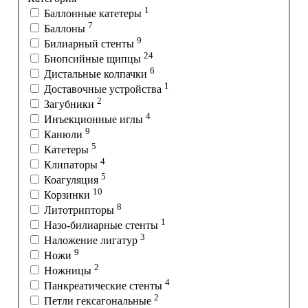
1
Баллонные катетеры
7
Баллоны
9
Билиарный стенты
24
Биопсийные щипцы
6
Дистальные колпачки
1
Доставочные устройства
2
Загубники
4
Инъекционные иглы
9
Канюли
5
Катетеры
4
Клипаторы
5
Коагуляция
10
Корзинки
8
Литотрипторы
1
Назо-билиарные стенты
3
Наложение лигатур
9
Ножи
2
Ножницы
4
Панкреатические стенты
2
Петли гексагональные