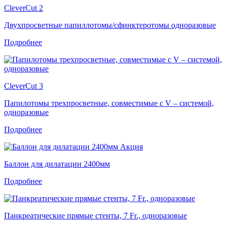
CleverCut 2
Двухпросветные папиллотомы/сфинктеротомы одноразовые
Подробнее
CleverCut 3
Папилотомы трехпросветные, совместимые с V – системой,
одноразовые
Подробнее
Акция
Баллон для дилатации 2400мм
Подробнее
Панкреатические прямые стенты, 7 Fr., одноразовые