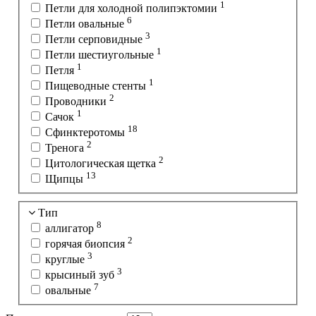
1
Петли для холодной полипэктомии
6
Петли овальные
3
Петли серповидные
1
Петли шестиугольные
1
Петля
1
Пищеводные стенты
2
Проводники
1
Сачок
18
Сфинктеротомы
2
Тренога
2
Цитологическая щетка
13
Щипцы
Тип
8
аллигатор
2
горячая биопсия
3
круглые
3
крысиный зуб
7
овальные