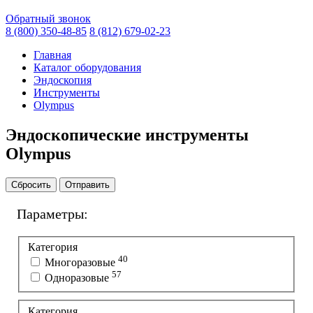
Обратный звонок
8 (800) 350-48-85
8 (812) 679-02-23
Главная
Каталог оборудования
Эндоскопия
Инструменты
Olympus
Эндоскопические инструменты
Olympus
Сбросить
Отправить
Параметры:
Категория
40
Многоразовые
57
Одноразовые
Категория