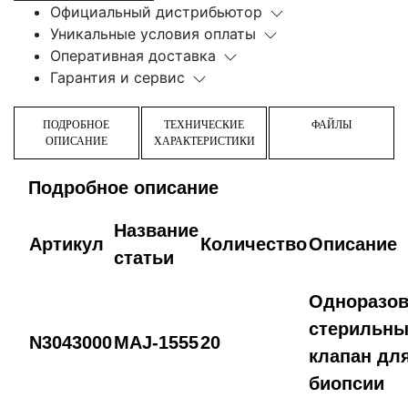
Официальный дистрибьютор
Уникальные условия оплаты
Оперативная доставка
Гарантия и сервис
ПОДРОБНОЕ
ТЕХНИЧЕСКИЕ
ФАЙЛЫ
ОПИСАНИЕ
ХАРАКТЕРИСТИКИ
Подробное описание
Название
Артикул
Количество
Описание
статьи
Одноразо
стерильн
N3043000
MAJ-1555
20
клапан дл
биопсии