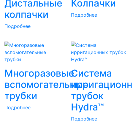
Дистальные
Колпачки
колпачки
Подробнее
Подробнее
Многоразовые
Cистема
вспомогательные
ирригацион
трубки
трубок
Hydra™
Подробнее
Подробнее