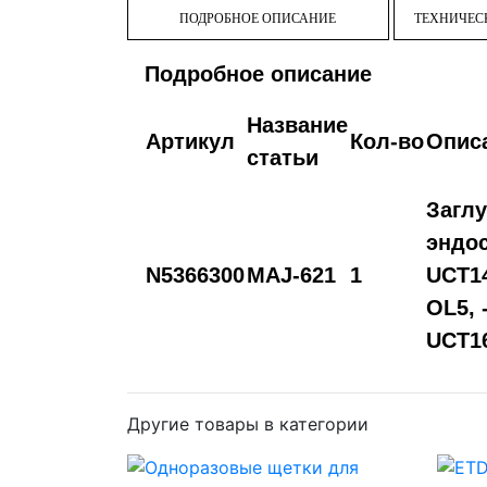
ПОДРОБНОЕ ОПИСАНИЕ
ТЕХНИЧЕС
Подробное описание
Название
Артикул
Кол‑во
Опис
статьи
Заглу
эндос
N5366300
MAJ-621
1
UCT14
OL5, 
UCT16
Другие товары в категории