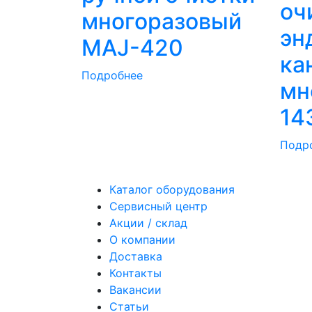
оч
многоразовый
эн
MAJ-420
ка
Подробнее
мн
14
Подр
Каталог оборудования
Сервисный центр
Акции / склад
О компании
Доставка
Контакты
Вакансии
Статьи