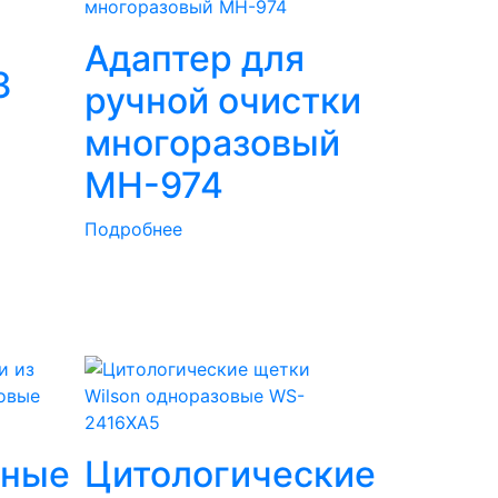
Адаптер для
3
ручной очистки
многоразовый
MH-974
Подробнее
нные
Цитологические