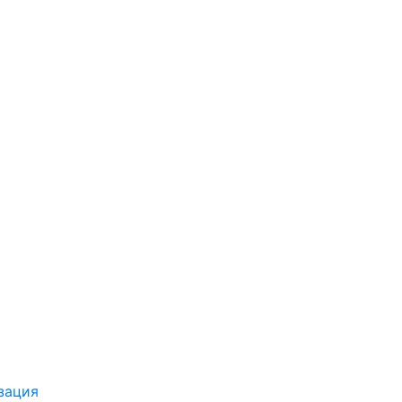
зация