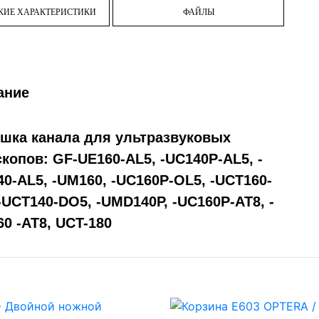
КИЕ ХАРАКТЕРИСТИКИ
ФАЙЛЫ
ание
шка канала для ультразвуковых
копов: GF-UE160-AL5, -UC140P-AL5, -
0-AL5, -UM160, -UC160P-OL5, -UCT160-
-UCT140-DO5, -UMD140P, -UC160P-AT8, -
0 -AT8, UCT-180