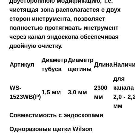
двустороннюю модификацию, т.е.
чистящая зона располагается с двух
сторон инструмента,
позволяет
полностью протягивать инструмент
через канал эндоскопа обеспечивая
двойную очистку.
Диаметр
Диаметр
Артикул
Длина
Налич
тубуса
щетины
для
WS-
2300
канала
1,5 мм
3,0 мм
1523WB(P)
мм
2,0 - 2,
мм
Совместимость с эндоскопами
Одноразовые щетки Wilson