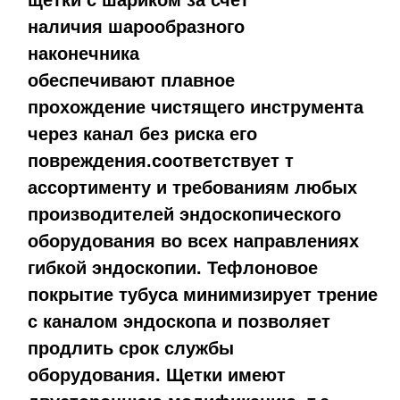
щетки с шариком за счет
наличия шарообразного
наконечника
обеспечивают
плавное
прохождение чистящего инструмента
через канал без риска его
повреждения
.
соответствует
т
ассортименту и требованиям любых
производителей эндоскопического
оборудования во всех направлениях
гибкой эндоскопии. Тефлоновое
покрытие тубуса минимизирует трение
с каналом эндоскопа и позволяет
продлить срок службы
оборудования.
Щетки имеют