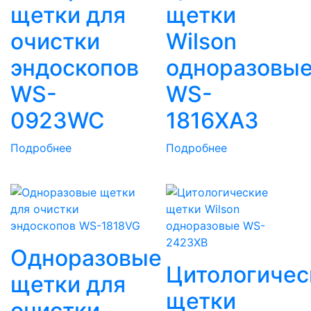
щетки для
щетки
очистки
Wilson
эндоскопов
одноразовы
WS-
WS-
0923WC
1816XA3
Подробнее
Подробнее
Одноразовые
Цитологичес
щетки для
щетки
очистки