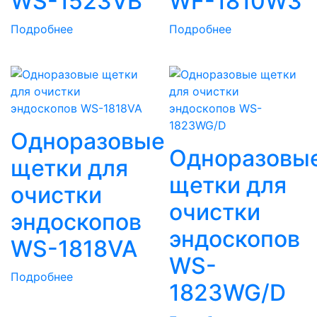
WS-1523VB
WF-1810W3
Подробнее
Подробнее
Одноразовые
Одноразовы
щетки для
щетки для
очистки
очистки
эндоскопов
эндоскопов
WS-1818VA
WS-
Подробнее
1823WG/D