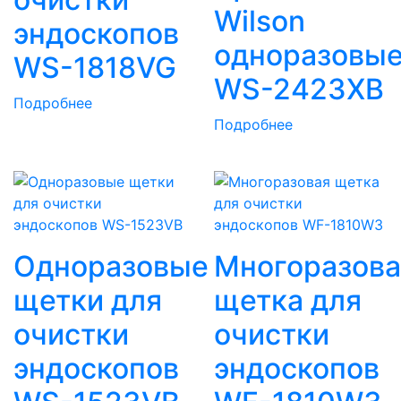
Wilson
эндоскопов
одноразовы
WS-1818VG
WS-2423XB
Подробнее
Подробнее
Одноразовые
Многоразова
щетки для
щетка для
очистки
очистки
эндоскопов
эндоскопов