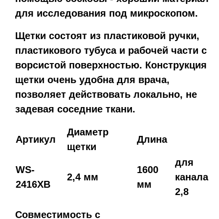
для исследования под микроскопом.
Щетки состоят из пластиковой ручки,
пластикового тубуса и рабочей части с
ворсистой поверхностью. Конструкция
щетки очень удобна для врача,
позволяет действовать локально, не
задевая соседние ткани.
Диаметр
Артикул
Длина
щетки
для
WS-
1600
2,4 мм
канала
2416XB
мм
2,8
Совместимость с