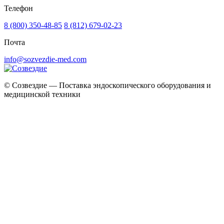
Телефон
8 (800) 350-48-85
8 (812) 679-02-23
Почта
info@sozvezdie-med.com
©
Созвездие — Поставка эндоскопического оборудования
и
медицинской техники