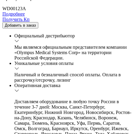
WD00123A
Подробнее
Получить Кп
Добавить в заказ
Официальный дистрибьютор
Мы являемся официальным представителем компании
«Olympus Medical Systems Corp» на территории
Российской Федерации.
Уникальные условия оплаты
Наличный и безналичный способ оплаты. Оплата в
рассрочку/отсрочку, лизинг
Оперативная доставка
Доставляем оборудование в любую точку России в
течение 3-7 дней: Москва, Санкт-Петербург,
Екатеринбург, Нижний Новгород, Новосибирск, Ростов-
на-Дону, Краснодар, Казань, Челябинск, Воронеж,
Самара, Тюмень, Красноярск, Уфа, Пермь, Саратов,
Омск, Волгоград, Барнаул, Иркутск, Оренбург, Ижевск,
Ставрополь, Ярославль, Пенза, Рязань, Тула, Хабаровск,