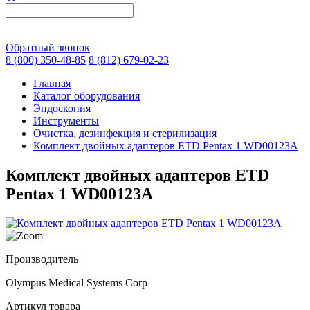
Обратный звонок
8 (800) 350-48-85
8 (812) 679-02-23
Главная
Каталог оборудования
Эндоскопия
Инструменты
Очистка, дезинфекция и стерилизация
Комплект двойных адаптеров ETD Pentax 1 WD00123A
Комплект двойных адаптеров ETD
Pentax 1 WD00123A
Производитель
Olympus Medical Systems Corp
Артикул товара