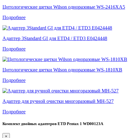
Цитологические щетки Wilson одноразовые WS-2416XA5
Подробнее
Адаптер 3Standard GI для ETD4 / ETD3 E0424448
Подробнее
Цитологические щетки Wilson одноразовые WS-1810XB
Подробнее
Адаптер для ручной очистки многоразовый MH-527
Подробнее
Комплект двойных адаптеров ETD Pentax 1 WD00123A
×