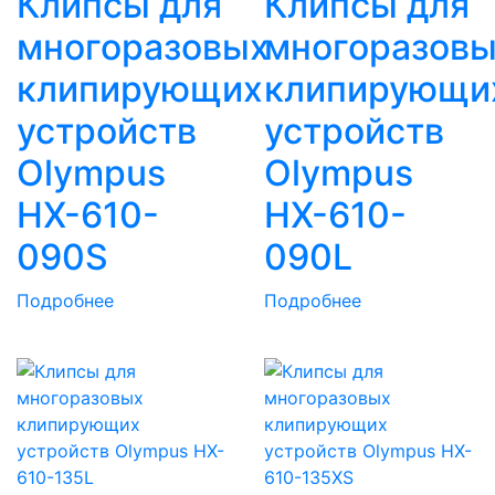
Клипсы для
Клипсы для
многоразовых
многоразов
клипирующих
клипирующи
устройств
устройств
Olympus
Olympus
HX-610-
HX-610-
090S
090L
Подробнее
Подробнее