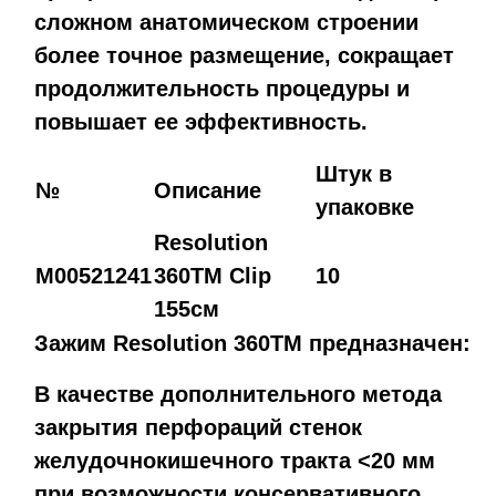
сложном анатомическом строении
более точное размещение, сокращает
продолжительность процедуры и
повышает ее эффективность.
Штук в
№
Описание
упаковке
Resolution
M00521241
360ТМ Clip
10
155cм
Зажим Resolution 360TM предназначен:
В качестве дополнительного метода
закрытия перфораций стенок
желудочнокишечного тракта <20 мм
при возможности консервативного