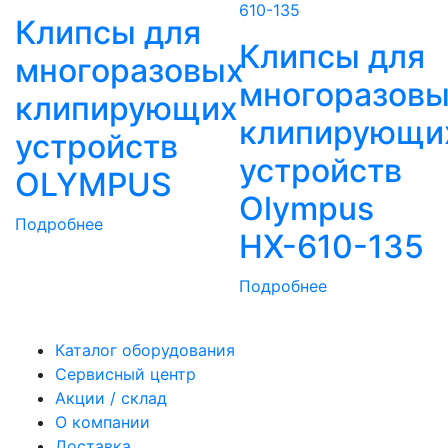
Клипсы для
Клипсы для
многоразовых
многоразов
клипирующих
клипирующи
устройств
устройств
OLYMPUS
Olympus
Подробнее
HX-610-135
Подробнее
Каталог оборудования
Сервисный центр
Акции / склад
О компании
Доставка