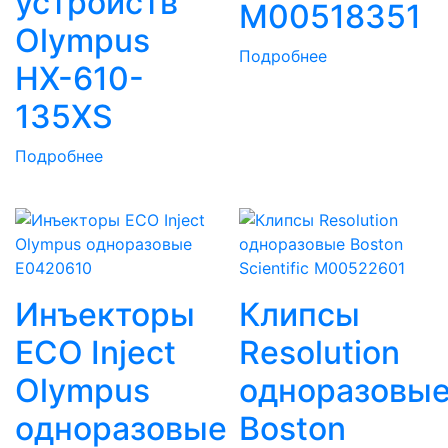
устройств
M00518351
Olympus
Подробнее
HX-610-
135XS
Подробнее
Инъекторы
Клипсы
ECO Inject
Resolution
Olympus
одноразовы
одноразовые
Boston