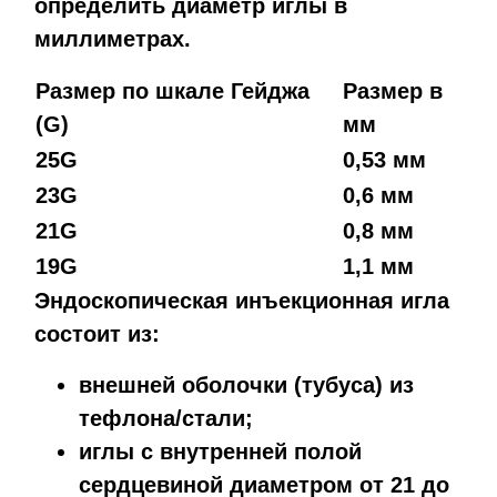
определить диаметр иглы в
миллиметрах.
Размер по шкале Гейджа
Размер в
(G)
мм
25G
0,53 мм
23G
0,6 мм
21G
0,8 мм
19G
1,1 мм
Эндоскопическая инъекционная игла
состоит из:
внешней оболочки (тубуса) из
тефлона/стали;
иглы с внутренней полой
сердцевиной диаметром от 21 до