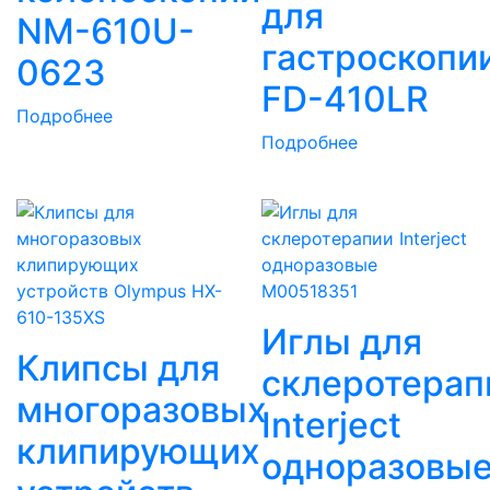
для
NM-610U-
гастроскопи
0623
FD-410LR
Подробнее
Подробнее
Иглы для
Клипсы для
склеротерап
многоразовых
Interject
клипирующих
одноразовы