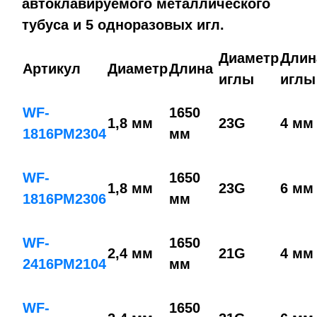
автоклавируемого металлического
тубуса и 5 одноразовых игл.
Диаметр
Длин
Артикул
Диаметр
Длина
иглы
иглы
WF-
1650
1,8 мм
23G
4 мм
1816PM2304
мм
WF-
1650
1,8 мм
23G
6 мм
1816PM2306
мм
WF-
1650
2,4 мм
21G
4 мм
2416PM2104
мм
WF-
1650