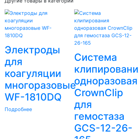
Другие товары в категории
Электроды
Система
для
клипировани
коагуляции
одноразовая
многоразовые
CrownClip
WF-1810DQ
для
Подробнее
гемостаза
GCS-12-26-