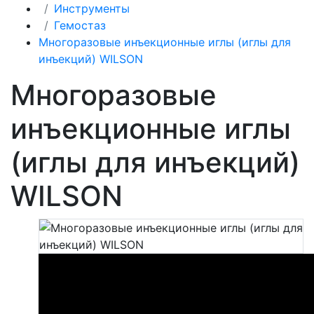
Инструменты
Гемостаз
Многоразовые инъекционные иглы (иглы для
инъекций) WILSON
Многоразовые
инъекционные иглы
(иглы для инъекций)
WILSON