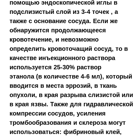
помощью эндоскопической иглы в
подслизистый слой из 3-4
точек , а
также с основание сосуда. Если же
обнаружится продолжающееся
кровотечение, и невозможно
определить кровоточащий сосуд, то в
качестве инъекционного раствора
используется 25-30% раствор
этанола (в количестве 4-6 мл), который
вводится в места эррозий, в ткань
опухоли, в края разрыва слизистой или
в края язвы.
Также для гидравлической
компрессии сосудов, усиления
тромбообразования и склероза могут
использоваться: фибриновый клей,