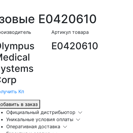
азовые E0420610
роизводитель
Артикул товара
Olympus
E0420610
edical
ystems
orp
лучить Кп
обавить в заказ
Официальный дистрибьютор
Уникальные условия оплаты
Оперативная доставка