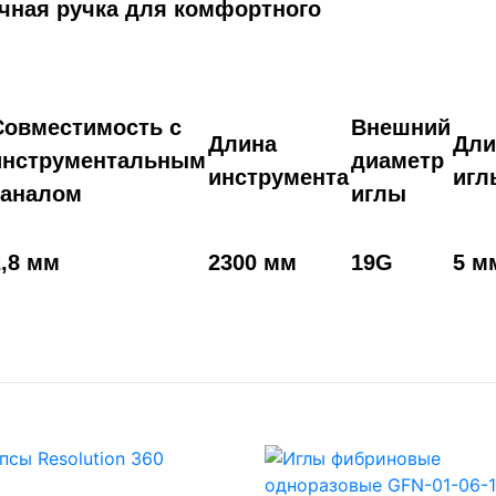
чная ручка для комфортного
Совместимость с
Внешний
Длина
Дли
инструментальным
диаметр
инструмента
игл
каналом
иглы
2,8 мм
2300 мм
19G
5 м