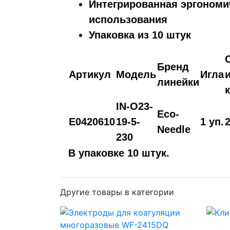
Интегрированная эргономи
использования
Упаковка из 10 штук
Бренд
Артикул
Модель
Игла
линейки
IN-O23-
Eco-
E0420610
19-5-
1 уп.
Needle
230
В упаковке 10 штук.
Другие товары в категории