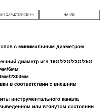
КИЕ ХАРАКТЕРИСТИКИ
ФАЙЛЫ
копов с минимальным диаметром
нешний диаметр игл 19G/22G/23G/25G
5мм/6мм
00мм/2300мм
вки в соответствии с внешним
иты инструментального канала
выведенном или втянутом состоянии