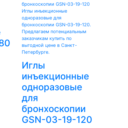
Иглы инъекционные
одноразовые для
бронхоскопии GSN-03-19-120.
е
Предлагаем потенциальным
заказчикам купить по
80
выгодной цене в Санкт-
Петербурге.
Иглы
инъекционные
одноразовые
для
бронхоскопии
GSN-03-19-120