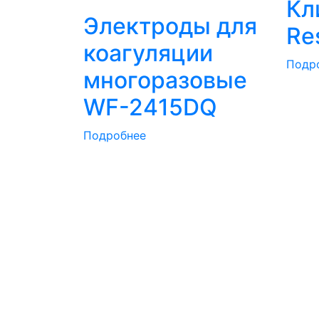
Кл
Электроды для
Re
коагуляции
Подр
многоразовые
WF-2415DQ
Подробнее