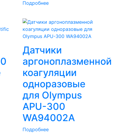
Подробнее
Датчики
60
аргоноплазменной
е
коагуляции
одноразовые
для Olympus
APU-300
WA94002A
Подробнее