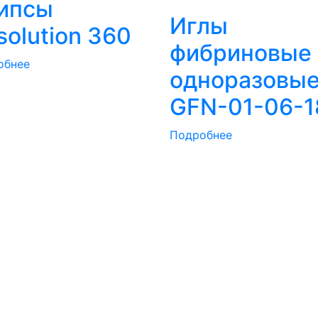
ипсы
Иглы
solution 360
фибриновые
обнее
одноразовы
GFN-01-06-1
Подробнее