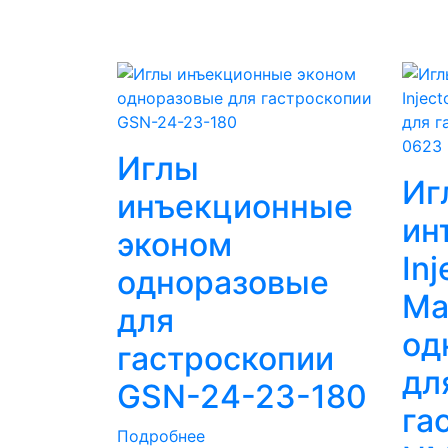
Иглы
Иг
инъекционные
ин
эконом
In
одноразовые
Ma
для
од
гастроскопии
дл
GSN-24-23-180
га
Подробнее