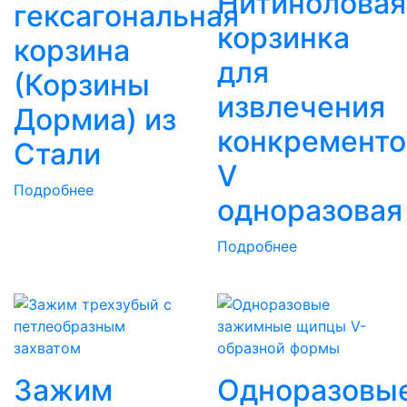
Нитиноловая
гексагональная
корзинка
корзина
для
(Корзины
извлечения
Дормиа) из
конкременто
Стали
V
Подробнее
одноразовая
Подробнее
Зажим
Одноразовы