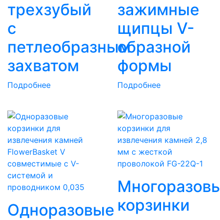
трехзубый
зажимные
с
щипцы V-
петлеобразным
образной
захватом
формы
Подробнее
Подробнее
Многоразов
корзинки
Одноразовые