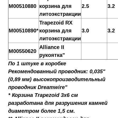
M00510880
корзина для
2.5
3.2
литоэкстракции
Trapezoid RX
M00510890*
корзина для
3.0
3.2
литоэкстракции
Alliance II
M00550620
рукоятка"
По 1 штуке в коробке
Рекомендованный проводник: 0,035"
(0,89 мм) высокопроизводительный
проводник Dreamwire"
* Корзина Trapezoid 3x6 см
разработана для разрушения камней
диаметром более 1,5 см.