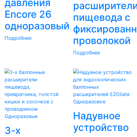
давления
расширител
Encore 26
пищевода с
одноразовый
фиксированн
проволокой
Подробнее
Подробнее
Одноразовое
Надувное
Одноразовые
устройство
3-x