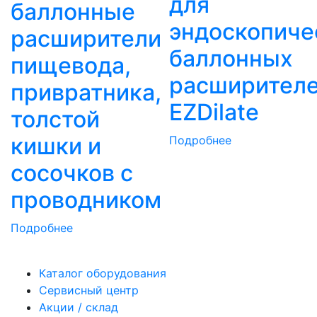
для
баллонные
эндоскопиче
расширители
баллонных
пищевода,
расширител
привратника,
EZDilate
толстой
кишки и
Подробнее
сосочков с
проводником
Подробнее
Каталог оборудования
Сервисный центр
Акции / склад