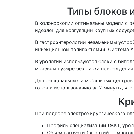
Типы блоков 
В колоноскопии оптимальны модели с ре
идеален для коагуляции крупных сосудо
В гастроэнтерологии незаменимы устрой
инъекционной полипэктомии. Система A
В урологии используются блоки с бипо
мочевом пузыре без риска повреждения
Для региональных и мобильных центров
готов к использованию за 2 минуты, что
Кр
При подборе электрохирургического бло
Профиль специализации (ЖКТ, уроло
Объём нагрузки (высокий — многок