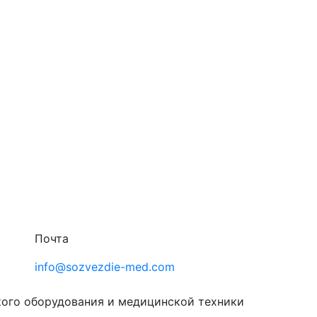
Почта
info@sozvezdie-med.com
кого оборудования
и медицинской техники