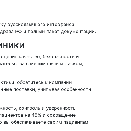
ку русскоязычного интерфейса.
драва РФ и полный пакет документации.
иники
о ценит качество, безопасность и
шательства с минимальным риском,
ктики, обратитесь к компании
йные поставки, учитывая особенности
жность, контроль и уверенность —
 пациентов на 45% и сокращение
ю вы обеспечиваете своим пациентам.