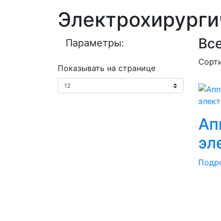
Электрохирурги
Все
Параметры:
Сорт
Показывать на странице
Ап
эл
Подр