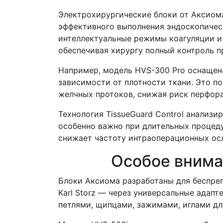
Электрохирургические блоки от Аксиома
эффективного выполнения эндоскопичес
интеллектуальные режимы коагуляции и
обеспечивая хирургу полный контроль п
Например, модель HVS-300 Pro оснащена
зависимости от плотности ткани. Это п
желчных протоков, снижая риск перфора
Технология TissueGuard Control анализ
особенно важно при длительных процед
снижает частоту интраоперационных осл
Особое внима
Блоки Аксиома разработаны для беспрепя
Karl Storz — через универсальные адап
петлями, щипцами, зажимами, иглами дл