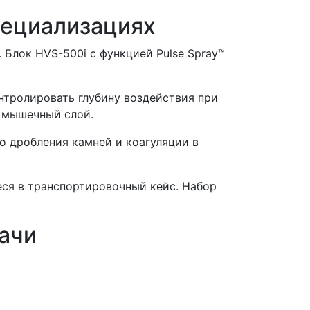
пециализациях
Блок HVS-500i с функцией Pulse Spray™
нтролировать глубину воздействия при
в мышечный слой.
о дробления камней и коагуляции в
ся в транспортировочный кейс. Набор
ачи