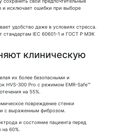
у сохранить свои предпочтительные
е и исключает ошибки при выборе
ает удобство даже в условиях стресса.
т стандартам IEC 60601-1 и ГОСТ Р МЭК
еняют клиническую
елая их более безопасными и
ок HVS-300 Pro с режимом EMR-Safe™
отечения на 55%.
рмическое повреждение стенки
ли с выраженным фиброзом.
ектрода и состояние пациента перед
 на 60%.