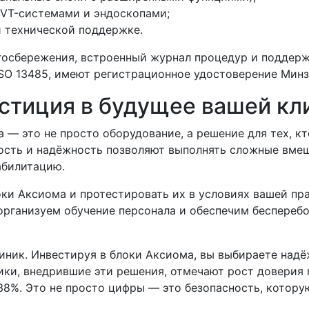
VT-системами и эндоскопами;
и технической поддержке.
осбережения, встроенный журнал процедур и поддерж
SO 13485, имеют регистрационное удостоверение Минз
стиция в будущее вашей кл
— это не просто оборудование, а решение для тех, кт
ость и надёжность позволяют выполнять сложные вме
абилитацию.
ки Аксиома и протестировать их в условиях вашей пра
рганизуем обучение персонала и обеспечим бесперебо
иник. Инвестируя в блоки Аксиома, вы выбираете надё
ики, внедрившие эти решения, отмечают рост доверия
38%. Это не просто цифры — это безопасность, котору