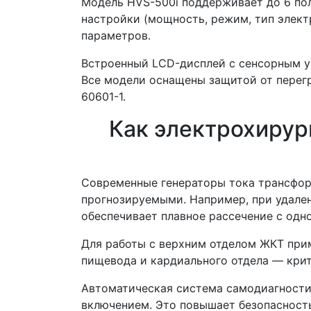
Модель HVS-500i поддерживает до 6 пол
настройки (мощность, режим, тип элект
параметров.
Встроенный LCD-дисплей с сенсорным у
Все модели оснащены защитой от перегр
60601-1.
Как электрохирур
Современные генераторы тока трансфор
прогнозируемыми. Например, при удале
обеспечивает плавное рассечение с одн
Для работы с верхним отделом ЖКТ при
пищевода и кардиального отдела — крит
Автоматическая система самодиагностик
включением. Это повышает безопасность