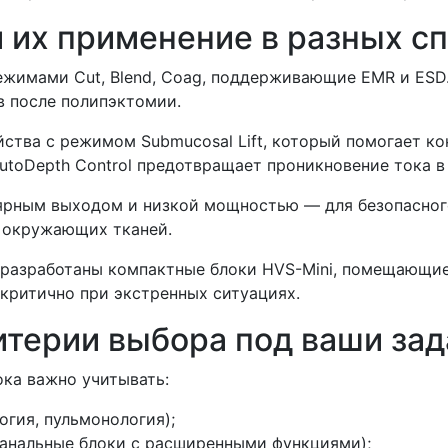
и их применение в разных с
жимами Cut, Blend, Coag, поддерживающие EMR и ESD. 
в после полипэктомии.
ства с режимом Submucosal Lift, который помогает ко
utoDepth Control предотвращает проникновение тока 
лярным выходом и низкой мощностью — для безопасног
 окружающих тканей.
 разработаны компактные блоки HVS-Mini, помещающие
 критично при экстренных ситуациях.
итерии выбора под ваши зад
ка важно учитывать:
гия, пульмонология);
анальные блоки с расширенными функциями);