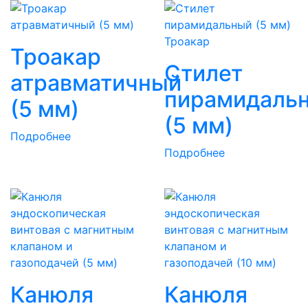
Троакар
Троакар
Стилет
атравматичный
пирамидаль
(5 мм)
(5 мм)
Подробнее
Подробнее
Канюля
Канюля