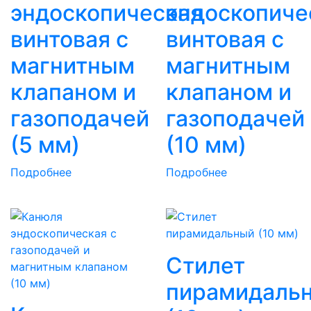
эндоскопическая
эндоскопиче
винтовая с
винтовая с
магнитным
магнитным
клапаном и
клапаном и
газоподачей
газоподачей
(5 мм)
(10 мм)
Подробнее
Подробнее
Cтилет
пирамидаль