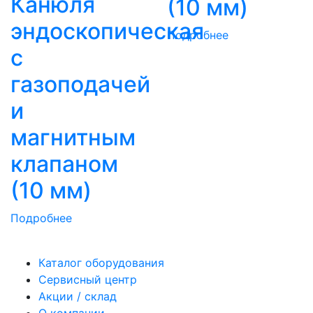
Канюля
(10 мм)
эндоскопическая
Подробнее
с
газоподачей
и
магнитным
клапаном
(10 мм)
Подробнее
Каталог оборудования
Сервисный центр
Акции / склад