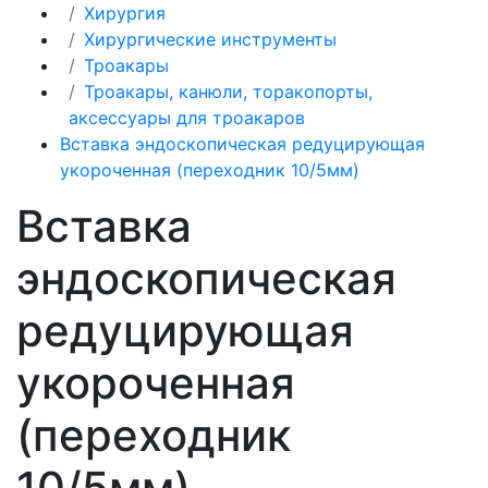
Хирургия
Хирургические инструменты
Троакары
Троакары, канюли, торакопорты,
аксессуары для троакаров
Вставка эндоскопическая редуцирующая
укороченная (переходник 10/5мм)
Вставка
эндоскопическая
редуцирующая
укороченная
(переходник
10/5мм)