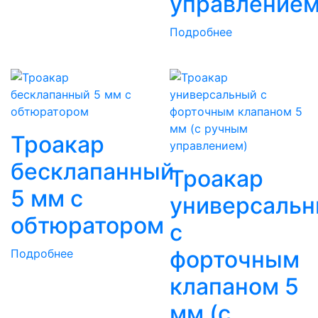
управлением
Подробнее
Троакар
бесклапанный
Троакар
5 мм с
универсаль
обтюратором
с
форточным
Подробнее
клапаном 5
мм (с