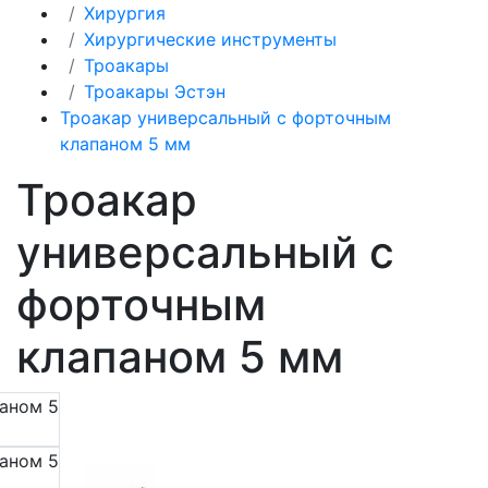
Хирургия
Хирургические инструменты
Троакары
Троакары Эстэн
Троакар универсальный с форточным
клапаном 5 мм
Троакар
универсальный с
форточным
клапаном 5 мм