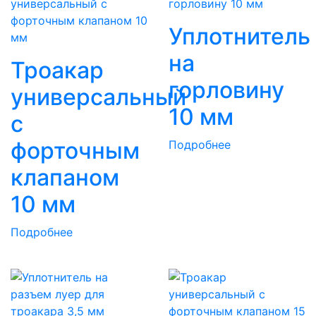
Уплотнитель
на
Троакар
горловину
универсальный
10 мм
с
форточным
Подробнее
клапаном
10 мм
Подробнее