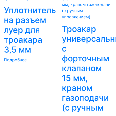
Уплотнитель
на разъем
Троакар
луер для
универсаль
троакара
с
3,5 мм
форточным
Подробнее
клапаном
15 мм,
краном
газоподачи
(с ручным