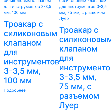
Троакар с
Троакар с
силиконовым
силиконовы
клапаном
клапаном
для
для
инструментов
инструменто
3-3,5 мм,
3-3,5 мм,
100 мм
75 мм, с
Подробнее
разъемом
Луер