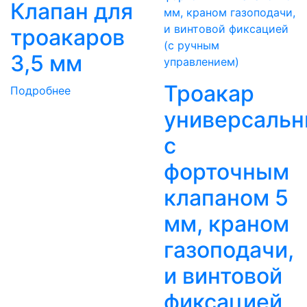
Клапан для
троакаров
3,5 мм
Троакар
Подробнее
универсаль
с
форточным
клапаном 5
мм, краном
газоподачи,
и винтовой
фиксацией