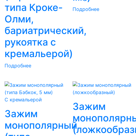
типа Кроке-
Подробнее
Олми,
бариатрический,
рукоятка с
кремальерой)
Подробнее
С кремальерой
Зажим
Зажим
монополярн
монополярный
(ложкообраз