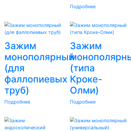
Подробнее
Зажим
Зажим
монополярный
монополярн
(для
(типа
фаллопиевых
Кроке-
труб)
Олми)
Подробнее
Подробнее