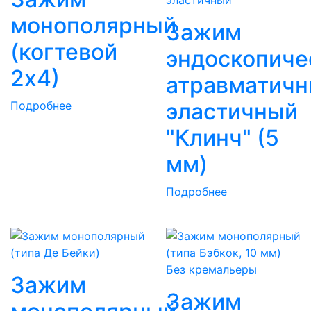
монополярный
Зажим
(когтевой
эндоскопиче
2х4)
атравматич
эластичный
Подробнее
"Клинч" (5
мм)
Подробнее
Без кремальеры
Зажим
Зажим