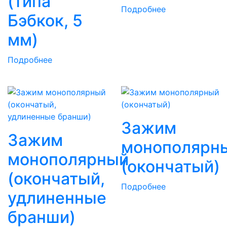
(типа
Подробнее
Бэбкок, 5
мм)
Подробнее
Зажим
Зажим
монополярн
монополярный
(окончатый)
(окончатый,
Подробнее
удлиненные
бранши)