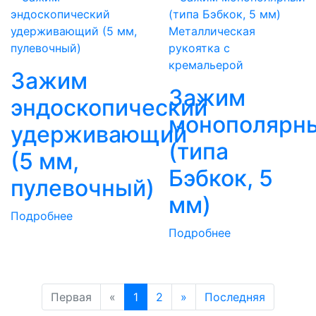
Металлическая
рукоятка с
кремальерой
Зажим
Зажим
эндоскопический
монополярн
удерживающий
(типа
(5 мм,
Бэбкок, 5
пулевочный)
мм)
Подробнее
Подробнее
Первая
«
1
2
»
Последняя