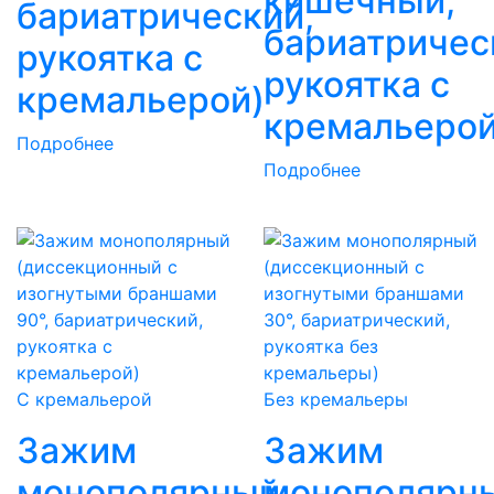
кишечный,
бариатрический,
бариатричес
рукоятка с
рукоятка с
кремальерой)
кремальерой
Подробнее
Подробнее
С кремальерой
Без кремальеры
Зажим
Зажим
монополярный
монополярн