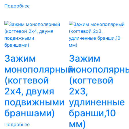
Подробнее
Зажим
Зажим
монополярный
монополярн
(когтевой
(когтевой
2х4, двумя
2х3,
подвижными
удлиненные
браншами)
бранши,10
мм)
Подробнее