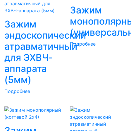
Зажим
монополярн
Зажим
(универсаль
эндоскопический
атравматичный
Подробнее
для ЭХВЧ-
аппарата
(5мм)
Подробнее
Зажим