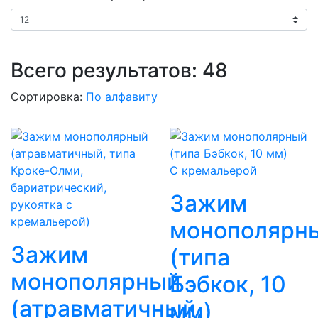
Всего результатов:
48
Сортировка:
По алфавиту
С кремальерой
Зажим
монополярн
Зажим
(типа
монополярный
Бэбкок, 10
(атравматичный,
мм)