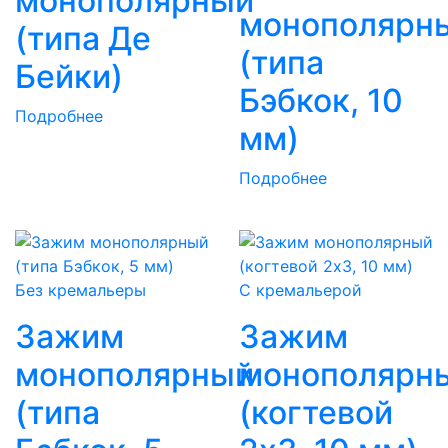
монополярный
монополярн
(типа Де
(типа
Бейки)
Бэбкок, 10
Подробнее
мм)
Подробнее
Без кремальеры
С кремальерой
Зажим
Зажим
монополярный
монополярн
(типа
(когтевой