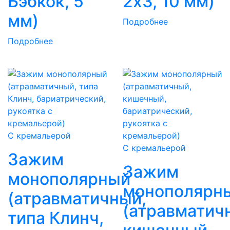
Бэбкок, 5
2х3, 10 мм)
мм)
Подробнее
Подробнее
С кремальерой
С кремальерой
Зажим
Зажим
монополярный
монополярн
(атравматичный,
(атравматич
типа Клинч,