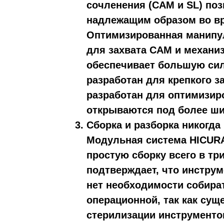
сочленения (CAM и SL) поз
надлежащим образом во вр
Оптимизированная манипу
для захвата CAM и механи
обеспечивает большую силу
разработан для крепкого за
разработан для оптимизиро
открываются под более ши
Сборка и разборка никогда
Модульная система HICURA
простую сборку всего в три
подтверждает, что инструм
нет необходимости собира
операционной, так как сущ
стерилизации инструменто