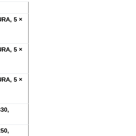
RA, 5 ×
RA, 5 ×
RA, 5 ×
30,
50,