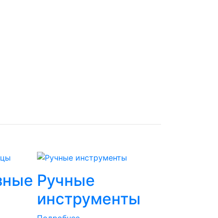
зные
Ручные
инструменты