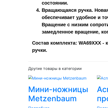
состоянии.
Вращающаяся ручка.
Новая
обеспечивает удобное и т
Вращение с низким сопрот
замедленное вращение, ког
Состав комплекта: WA69XXX - ко
ручки.
Другие товары в категории
Мини-ножницы
Ас
Metzenbaum
пр