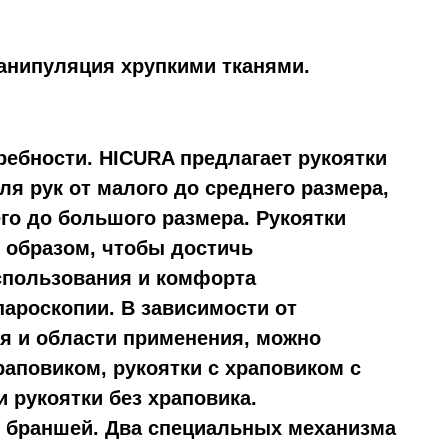
анипуляция хрупкими тканями.
ребности.
HICURA предлагает рукоятки
ля рук от малого до среднего размера,
его до большого размера. Рукоятки
 образом, чтобы достичь
спользования и комфорта
ароскопии. В зависимости от
я и области применения, можно
раповиком, рукоятки с храповиком с
 рукоятки без храповика.
 браншей.
Два специальных механизма