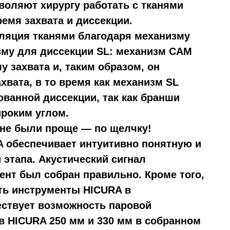
воляют хирургу работать с тканями
емя захвата и диссекции.
ляция тканями благодаря механизму
зму для диссекции SL: механизм CAM
 захвата и, таким образом, он
хвата, в то время как механизм SL
ванной диссекции, так как бранши
роким углом.
 не были проще — по щелчку!
 обеспечивает интуитивно понятную и
 этапа. Акустический сигнал
ент был собран правильно. Кроме того,
ть инструменты HICURA в
ествует возможность паровой
в HICURA 250 мм и 330 мм в собранном