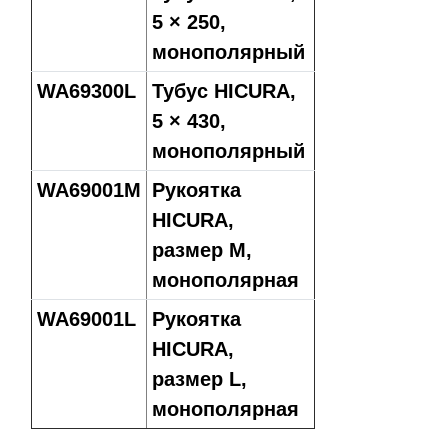
5 × 250,
монополярный
WA69300L
Тубус HICURA,
5 × 430,
монополярный
WA69001M
Рукоятка
HICURA,
размер M,
монополярная
WA69001L
Рукоятка
HICURA,
размер L,
монополярная