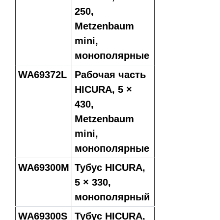
250,
Metzenbaum
mini,
монополярные
WA69372L
Рабочая часть
HICURA, 5 ×
430,
Metzenbaum
mini,
монополярные
WA69300M
Тубус HICURA,
5 × 330,
монополярный
WA69300S
Тубус HICURA,