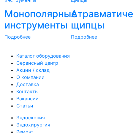
Монополярные
Атравматиче
инструменты
щипцы
Подробнее
Подробнее
Каталог оборудования
Сервисный центр
Акции / склад
О компании
Доставка
Контакты
Вакансии
Статьи
Эндоскопия
Эндохирургия
Ремонт