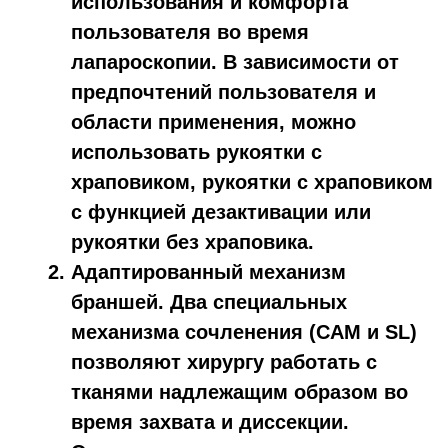
использования и комфорта
пользователя во время
лапароскопии. В зависимости от
предпочтений пользователя и
области применения, можно
использовать рукоятки с
храповиком, рукоятки с храповиком
с функцией дезактивации или
рукоятки без храповика.
Адаптированный механизм
браншей.
Два специальных
механизма сочленения (CAM и SL)
позволяют хирургу работать с
тканями надлежащим образом во
время захвата и диссекции.