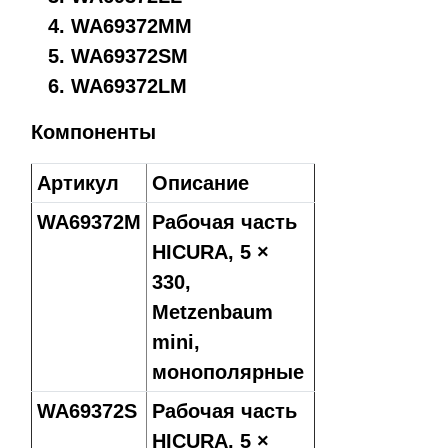
WA69372MM
WA69372SM
WA69372LM
Компоненты
Артикул
Описание
WA69372M
Рабочая часть
HICURA, 5 ×
330,
Metzenbaum
mini,
монополярные
WA69372S
Рабочая часть
HICURA, 5 ×