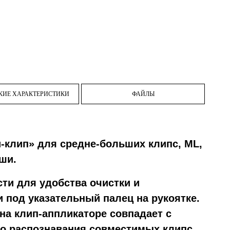
КИЕ ХАРАКТЕРИСТИКИ
ФАЙЛЫ
и-клип» для средне-больших клипс, ML,
ши.
сти для удобства очистки и
 под указательный палец на рукоятке.
на клип-аппликаторе совпадает с
о распознавания совместимых клипс.