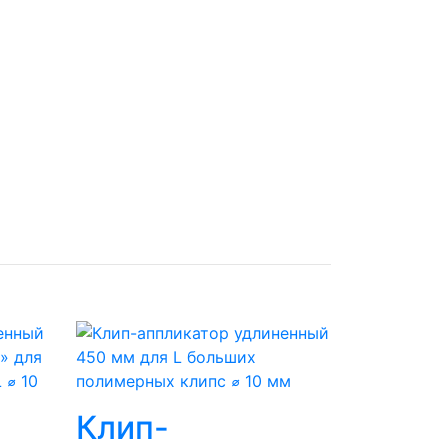
Клип-