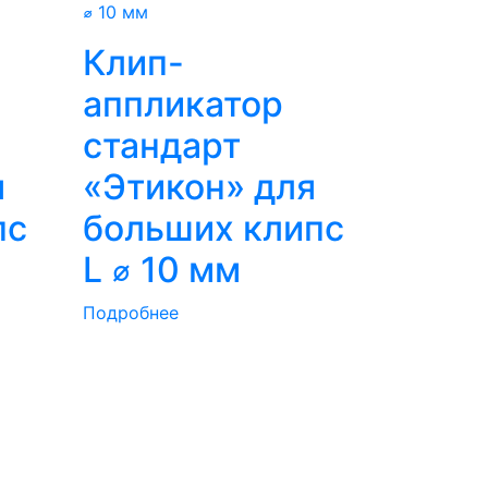
Клип-
аппликатор
стандарт
я
«Этикон» для
пс
больших клипс
L ⌀ 10 мм
Подробнее