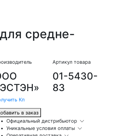
 для средне-
роизводитель
Артикул товара
ООО
01-5430-
«ЭСТЭН»
83
лучить Кп
обавить в заказ
Официальный дистрибьютор
Уникальные условия оплаты
Оперативная доставка