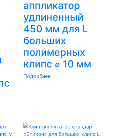
аппликатор
удлиненный
450 мм для L
больших
полимерных
я
клипс ⌀ 10 мм
Подробнее
пс