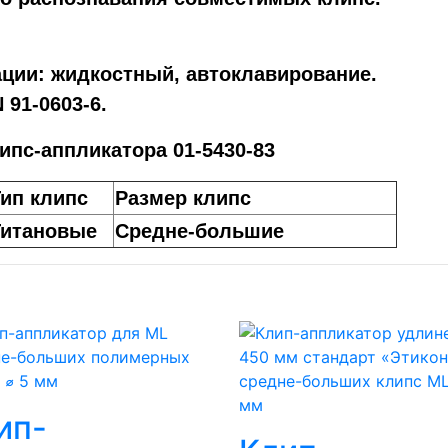
ции: жидкостный, автоклавирование.
91-0603-6.
ипс-аппликатора 01-5430-83
ип клипс
Размер клипс
Титановые
Средне-большие
ип-