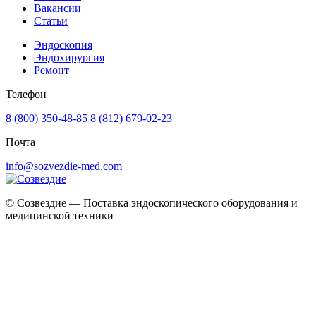
Вакансии
Статьи
Эндоскопия
Эндохирургия
Ремонт
Телефон
8 (800) 350-48-85
8 (812) 679-02-23
Почта
info@sozvezdie-med.com
©
Созвездие — Поставка эндоскопического оборудования
и
медицинской техники