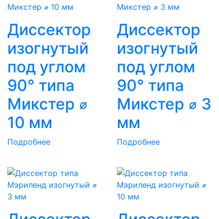
Диссектор
Диссектор
изогнутый
изогнутый
под углом
под углом
90° типа
90° типа
Микстер ⌀
Микстер ⌀ 3
10 мм
мм
Подробнее
Подробнее