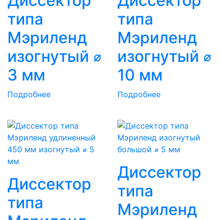
Диссектор
Диссектор
типа
типа
Мэриленд
Мэриленд
изогнутый ⌀
изогнутый ⌀
3 мм
10 мм
Подробнее
Подробнее
Диссектор
Диссектор
типа
типа
Мэриленд