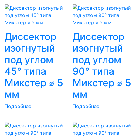
Диссектор
Диссектор
изогнутый
изогнутый
под углом
под углом
45° типа
90° типа
Микстер ⌀ 5
Микстер ⌀ 5
мм
мм
Подробнее
Подробнее