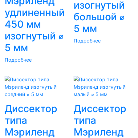
Мэриленд
изогнутый
удлиненный
большой ⌀
450 мм
5 мм
изогнутый ⌀
Подробнее
5 мм
Подробнее
Диссектор
Диссектор
типа
типа
Мэриленд
Мэриленд