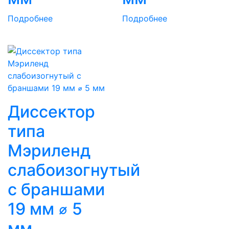
Подробнее
Подробнее
Диссектор
типа
Мэриленд
слабоизогнутый
с браншами
19 мм ⌀ 5
мм