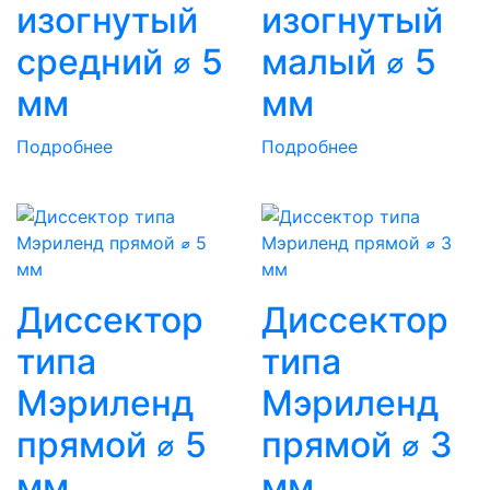
изогнутый
изогнутый
средний ⌀ 5
малый ⌀ 5
мм
мм
Подробнее
Подробнее
Диссектор
Диссектор
типа
типа
Мэриленд
Мэриленд
прямой ⌀ 5
прямой ⌀ 3
мм
мм