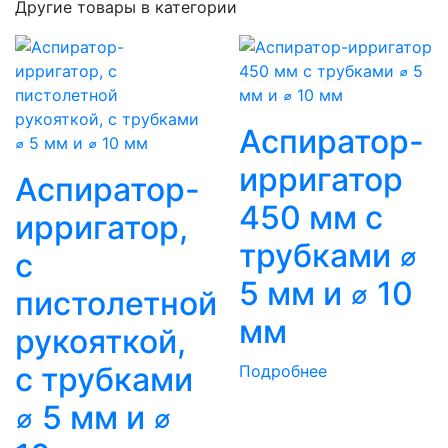
Другие товары в категории
Аспиратор-
ирригатор
Аспиратор-
450 мм с
ирригатор,
трубками ⌀
с
5 мм и ⌀ 10
пистолетной
мм
рукояткой,
с трубками
Подробнее
⌀ 5 мм и ⌀