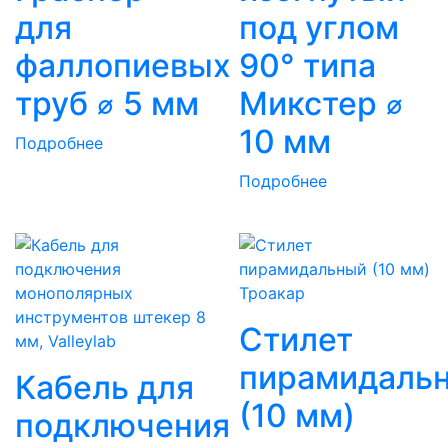
для
под углом
фаллопиевых
90° типа
труб ⌀ 5 мм
Микстер ⌀
10 мм
Подробнее
Подробнее
Троакар
Стилет
пирамидаль
Кабель для
(10 мм)
подключения