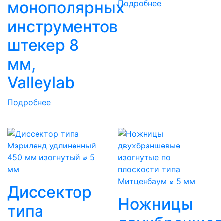
монополярных
Подробнее
инструментов
штекер 8
мм,
Valleylab
Подробнее
Диссектор
Ножницы
типа