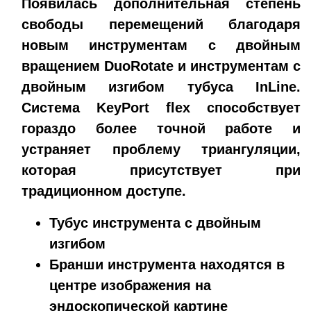
Появилась дополнительная степень
свободы перемещений благодаря
новым инструментам с двойным
вращением
DuoRotate
и инструментам с
двойным изгибом тубуса
InLine.
Система
KeyPort flex
способствует
гораздо более точной работе и
устраняет проблему триангуляции,
которая присутствует при
традиционном доступе.
Тубус инструмента с двойным
изгибом
Бранши инструмента находятся в
центре изображения на
эндоскопической картине