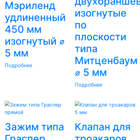
двухбранше
Мэриленд
изогнутые
удлиненный
по
450 мм
плоскости
изогнутый ⌀
типа
5 мм
Митценбаум
Подробнее
⌀ 5 мм
Подробнее
Зажим типа
Клапан для
Граспер
троакаров