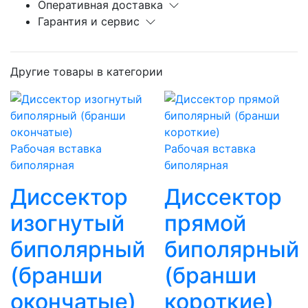
Оперативная доставка
Гарантия и сервис
Другие товары в категории
Рабочая вставка
Рабочая вставка
биполярная
биполярная
Диссектор
Диссектор
изогнутый
прямой
биполярный
биполярный
(бранши
(бранши
окончатые)
короткие)