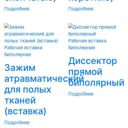
Подробнее
Подробнее
Рабочая вставка
Рабочая вставка
биполярная
биполярная
Диссектор
Зажим
прямой
атравматический
биполярный
для полых
Подробнее
тканей
(вставка)
Подробнее