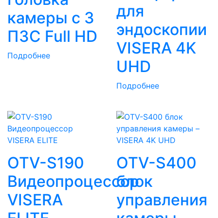
для
камеры с 3
эндоскопии
ПЗС Full HD
VISERA 4K
Подробнее
UHD
Подробнее
OTV-S190
OTV-S400
Видеопроцессор
блок
VISERA
управления