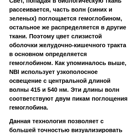
Свет, попадая в биологическую ткань
рассеивается, часть волн (синих и
зеленых) поглощается гемоглобином,
остальное же распределяется в другие
ткани. Поэтому цвет слизистой
оболочки желудочно-кишечного тракта
в основном определяется
гемоглобином. Как упоминалось выше,
NBI использует узкополосное
освещение с центральной длиной
волны 415 и 540 нм. Эти длины волн
соответствуют двум пикам поглощения
гемоглобина.
Данная технология позволяет с
большей точностью визуализировать