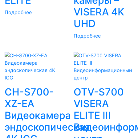
ELITE
камеры –
VISERA 4K
Подробнее
UHD
Подробнее
CH-S700-
OTV-S700
XZ-EA
VISERA
Видеокамера
ELITE III
эндоскопическая
Видеоинфор