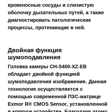
кровеносные сосуды и слизистую
оболочку дыхательных путей, а также
диагностировать патологические
процессы, протекающие в ней.
Двойная функция
шумоподавления
Головка камеры CH-S400-XZ-EB
обладает двойной функцией
шумоподавления изображения. Данная
технология осуществляется с
помощью современной ПЗС-матрице
Exmor R® CMOS Sensor, установленной
в корпусе устройства. Благодаря этому