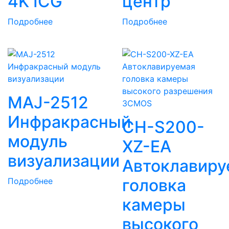
4K ICG
центр
Подробнее
Подробнее
MAJ-2512
Инфракрасный
CH-S200-
модуль
XZ-EA
визуализации
Автоклавиру
головка
Подробнее
камеры
высокого