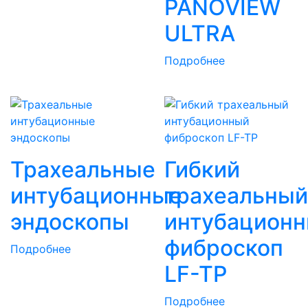
PANOVIEW
ULTRA
Подробнее
Трахеальные
Гибкий
интубационные
трахеальный
эндоскопы
интубацион
фиброскоп
Подробнее
LF-TP
Подробнее