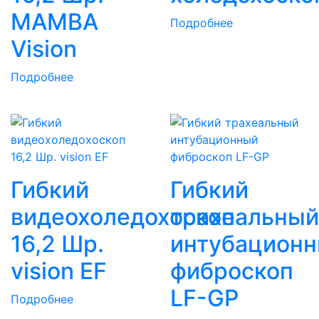
MAMBA
Подробнее
Vision
Подробнее
Гибкий
Гибкий
видеохоледохоскоп
трахеальный
16,2 Шр.
интубацион
vision EF
фиброскоп
LF-GP
Подробнее