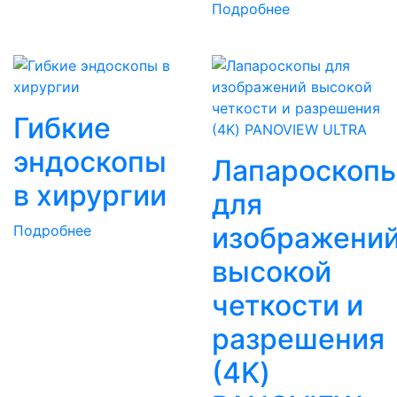
Подробнее
Гибкие
эндоскопы
Лапароскоп
в хирургии
для
изображени
Подробнее
высокой
четкости и
разрешения
(4K)