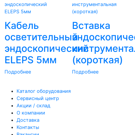
Кабель
Вставка
осветительный
эндоскопиче
эндоскопический
инструмента
ELEPS 5мм
(короткая)
Подробнее
Подробнее
Каталог оборудования
Сервисный центр
Акции / склад
О компании
Доставка
Контакты
Вакансии