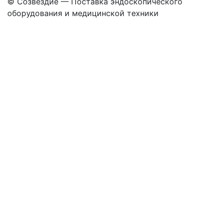
©
Созвездие — Поставка эндоскопического
оборудования
и медицинской техники