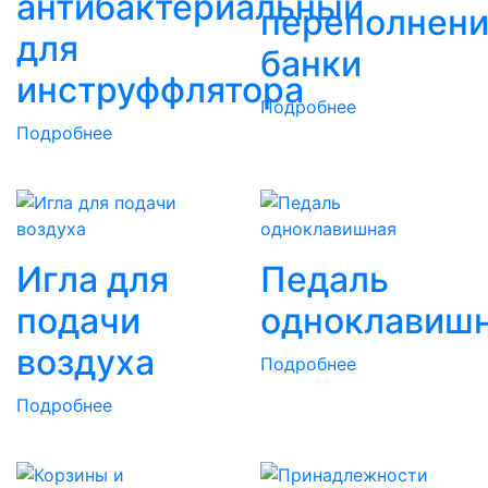
антибактериальный
переполнени
для
банки
инструффлятора
Подробнее
Подробнее
Игла для
Педаль
подачи
одноклавиш
воздуха
Подробнее
Подробнее