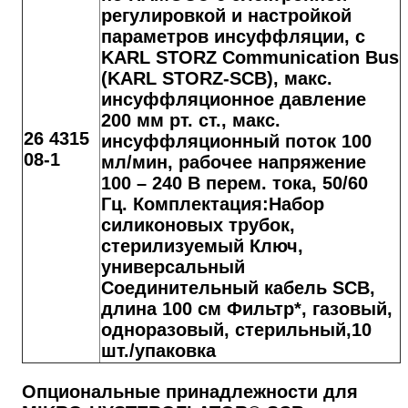
регулировкой и настройкой
параметров инсуффляции, с
KARL STORZ Communication Bus
(KARL STORZ-SCB), макс.
инсуффляционное давление
200 мм рт. ст., макс.
26 4315
инсуффляционный поток 100
08-1
мл/мин, рабочее напряжение
100 – 240 В перем. тока, 50/60
Гц. Комплектация:Набор
силиконовых трубок,
стерилизуемый Ключ,
универсальный
Соединительный кабель SCB,
длина 100 см Фильтр*, газовый,
одноразовый, стерильный,10
шт./упаковка
Опциональные принадлежности для