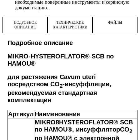
необходимые поверенные инструменты и сервисную
документацию.
ПОДРОБНОЕ
ТЕХНИЧЕСКИЕ
ФАЙЛЫ
ОПИСАНИЕ
ХАРАКТЕРИСТИКИ
Подробное описание
MIKRO-HYSTEROFLATOR® SCB по
HAMOU®
для растяжения Cavum uteri
посредством CO
-инсуффляции,
2
рекомендуемая стандартная
комплектация
Артикул
Наименование
MIKRO8HYSTEROFLATOR® SCB
по HAMOU®, инсуффляторCO
2
по HAMOU® с электронной