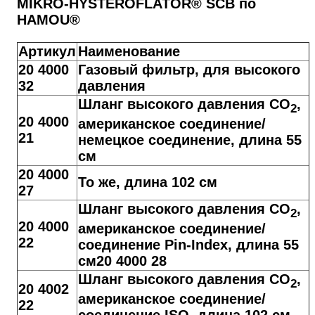
MIKRO-HYSTEROFLATOR® SCB по
HAMOU®
Артикул
Наименование
20 4000
Газовый фильтр, для высокого
32
давления
Шланг высокого давления CO
,
2
20 4000
американское соединение/
21
немецкое соединение, длина 55
см
20 4000
То же, длина 102 см
27
Шланг высокого давления CO
,
2
20 4000
американское соединение/
22
соединение Pin-Index, длина 55
см20 4000 28
Шланг высокого давления CO
,
2
20 4002
американское соединение/
22
соединение ISO, длина 102 см