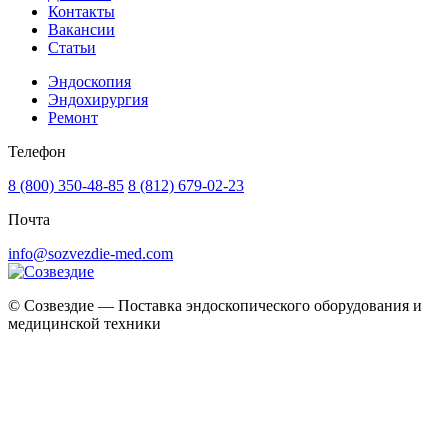
Контакты
Вакансии
Статьи
Эндоскопия
Эндохирургия
Ремонт
Телефон
8 (800) 350-48-85
8 (812) 679-02-23
Почта
info@sozvezdie-med.com
©
Созвездие — Поставка эндоскопического оборудования
и
медицинской техники