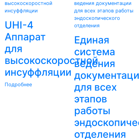
UHI-4
Аппарат
Единая
для
система
высокоскоростной
ведения
инсуффляции
документац
для всех
Подробнее
этапов
работы
эндоскопиче
отделения