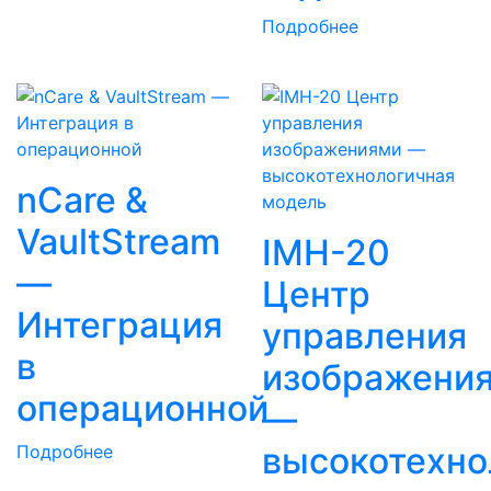
Подробнее
nCare &
VaultStream
IMH-20
—
Центр
Интеграция
управления
в
изображени
операционной
—
высокотехно
Подробнее