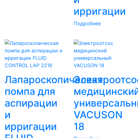
ирригации
Подробнее
Лапароскопическая
Электроотсо
помпа для
медицински
аспирации
универсаль
и
VACUSON
ирригации
18