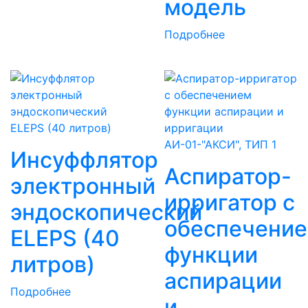
модель
Подробнее
АИ-01-"АКСИ", ТИП 1
Инсуффлятор
Аспиратор-
электронный
ирригатор с
эндоскопический
обеспечени
ELEPS (40
функции
литров)
аспирации
Подробнее
и