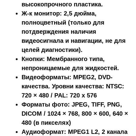
высокопрочного пластика.
Ж-к монитор: 2,5 дюйма,
полноцветный (только для
потдверждения наличия
видеосигнала и навигации, не для
целей диагностики).
Кнопки: Мембранного типа,
непроницаемые для жидкостей.
Видеоформаты: MPEG2, DVD-
качества. Уровни качества: NTSC:
720 × 480 / PAL: 720 x 576
Форматы фото: JPEG, TIFF, PNG,
DICOM / 1024 × 768, 800 × 600, 640 ×
480 (в пикселях)
Аудиоформат: MPEG1 L2, 2 канала