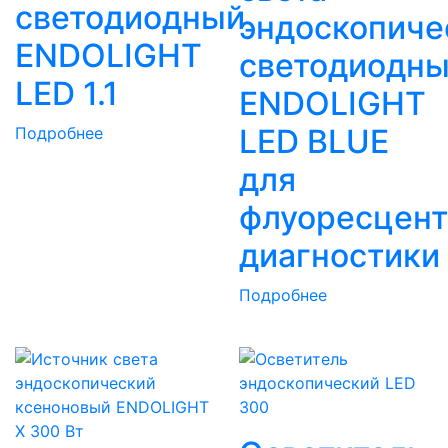
светодиодный
эндоскопиче
ENDOLIGHT
светодиодн
LED 1.1
ENDOLIGHT
LED BLUE
Подробнее
для
флуоресцент
диагностики
Подробнее