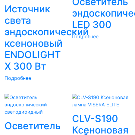
Осветитель
Источник
эндоскопиче
света
LED 300
эндоскопический
Подробнее
ксеноновый
ENDOLIGHT
X 300 Вт
Подробнее
CLV-S190
Осветитель
Ксеноновая