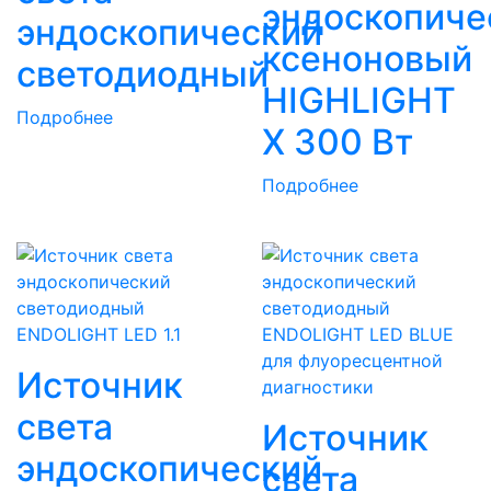
эндоскопиче
эндоскопический
ксеноновый
светодиодный
HIGHLIGHT
Подробнее
X 300 Вт
Подробнее
Источник
света
Источник
эндоскопический
света