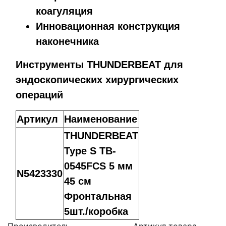
коагуляция
Инновационная конструкция
наконечника
Инструменты THUNDERBEAT для
эндоскопических хирургических
операций
Артикул
Наименование
THUNDERBEAT
Type S TB-
0545FCS 5 мм
N5423330
45 см
Фронтальная
5шт./коробка