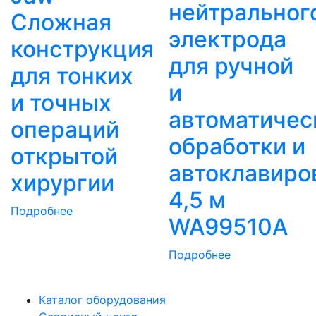
нейтральног
Сложная
электрода
конструкция
для ручной
для тонких
и
и точных
автоматичес
операций
обработки и
открытой
автоклавиро
хирургии
4,5 м
Подробнее
WA99510A
Подробнее
Каталог оборудования