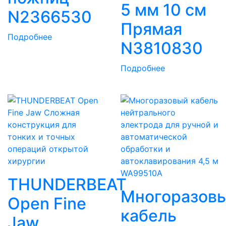
5 мм 10 см
N2366530
Прямая
Подробнее
N3810830
Подробнее
THUNDERBEAT
Многоразов
Open Fine
кабель
Jaw