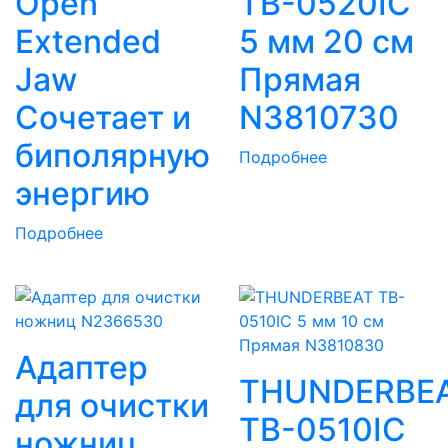
Open
TB-0520IC
Extended
5 мм 20 см
Jaw
Прямая
Сочетает и
N3810730
биполярную
Подробнее
энергию
Подробнее
Адаптер
THUNDERBE
для очистки
TB-0510IC
ножниц