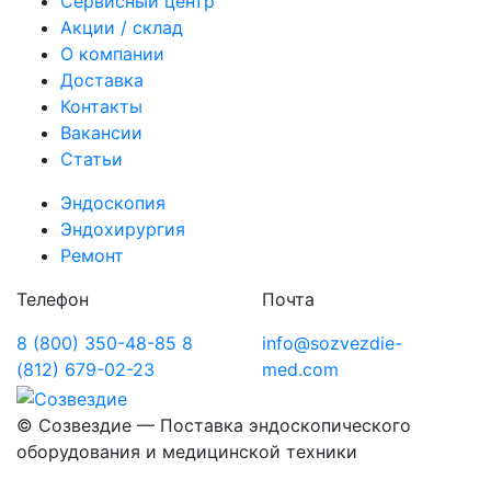
Сервисный центр
Акции / склад
О компании
Доставка
Контакты
Вакансии
Статьи
Эндоскопия
Эндохирургия
Ремонт
Телефон
Почта
8 (800) 350-48-85
8
info@sozvezdie-
(812) 679-02-23
med.com
©
Созвездие — Поставка эндоскопического
оборудования
и медицинской техники