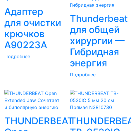
Адаптер
Thunderbeat
для очистки
для общей
крючков
хирургии —
A90223A
Гибридная
Подробнее
энергия
Подробнее
THUNDERBEAT
THUNDERBE