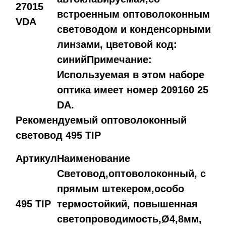
27015
встроенным оптоволоконным
VDA
световодом и конденсорными
линзами, цветовой код:
синийПримечание:
Используемая в этом наборе
оптика имеет номер 209160 25
DA.
Рекомендуемый оптоволоконный
световод 495 TIP
Артикул
Наименование
Световод,оптоволоконный, с
прямым штекером,особо
495 TIP
термостойкий, повышенная
светопроводимость,Ø4,8мм,