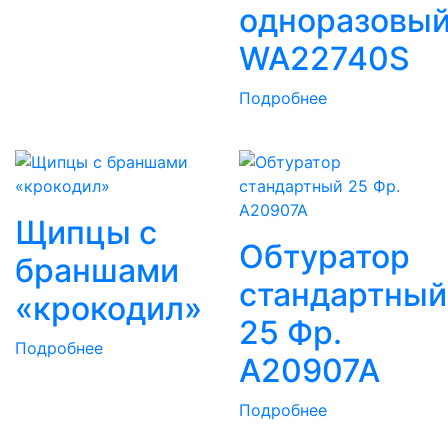
одноразовы
WA22740S
Подробнее
Щипцы с
Обтуратор
браншами
стандартный
«крокодил»
25 Фр.
Подробнее
A20907A
Подробнее