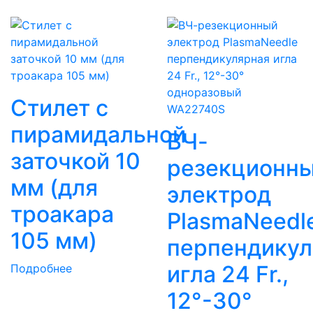
Стилет с
пирамидальной
ВЧ-
заточкой 10
резекционн
мм (для
электрод
троакара
PlasmaNeedl
105 мм)
перпендикул
игла 24 Fr.,
Подробнее
12°-30°