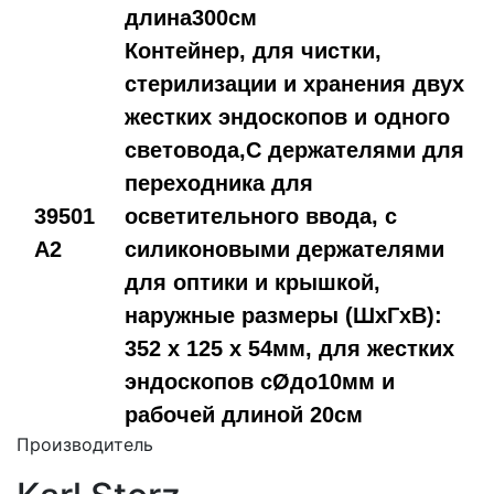
длина300см
Контейнер, для чистки,
стерилизации и хранения двух
жестких эндоскопов и одного
световода,С держателями для
переходника для
39501
осветительного ввода, с
A2
силиконовыми держателями
для оптики и крышкой,
наружные размеры (ШxГxВ):
352 x 125 x 54мм, для жестких
эндоскопов сØдо10мм и
рабочей длиной 20см
Производитель