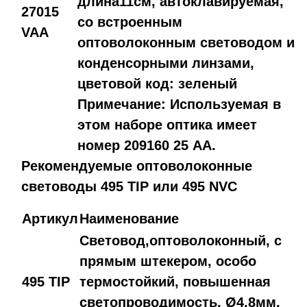
длина11см, автоклавируемая,
27015
со встроенным
VAA
оптоволоконным световодом и
конденсорными линзами,
цветовой код: зеленый
Примечание: Используемая в
этом наборе оптика имеет
номер 209160 25 AA.
Рекомендуемые оптоволоконные
световоды 495 TIP или 495 NVC
Артикул
Наименование
Световод,оптоволоконный, с
прямым штекером, особо
495 TIP
термостойкий, повышенная
светопроводимость, Ø4,8мм,