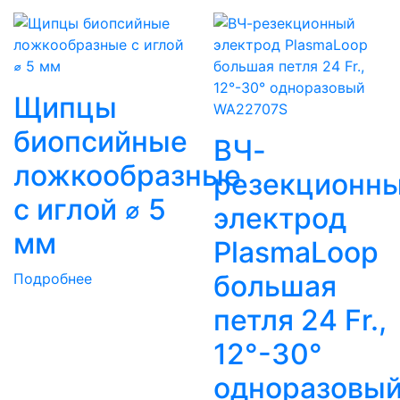
Щипцы
биопсийные
ВЧ-
ложкообразные
резекционн
с иглой ⌀ 5
электрод
мм
PlasmaLoop
большая
Подробнее
петля 24 Fr.,
12°-30°
одноразовы