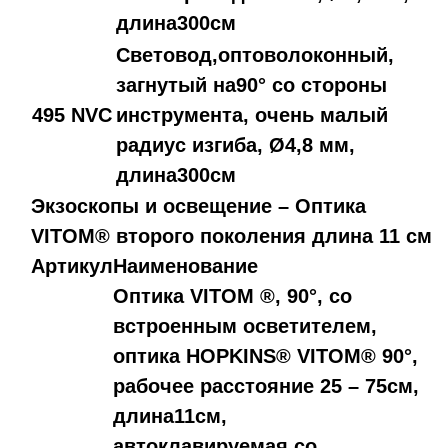
длина300см
Световод,оптоволоконный,
загнутый на90° со стороны
495 NVC
инструмента, очень малый
радиус изгиба, Ø4,8 мм,
длина300см
Экзоскопы и освещение – Оптика
VITOM® второго поколения длина 11 см
Артикул
Наименование
Оптика VITOM ®, 90°, со
встроенным осветителем,
оптика HOPKINS® VITOM® 90°,
рабочее расстояние 25 – 75см,
длина11см,
автоклавируемая,со