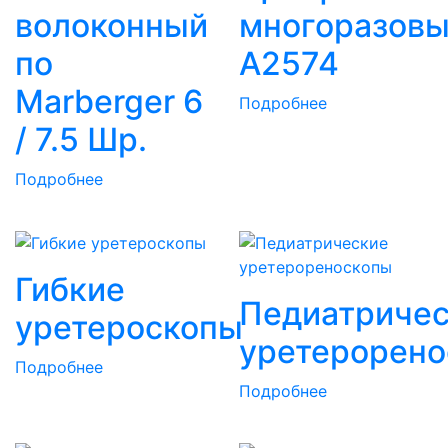
волоконный
многоразов
по
A2574
Marberger 6
Подробнее
/ 7.5 Шр.
Подробнее
Гибкие
Педиатриче
уретероскопы
уретерорен
Подробнее
Подробнее