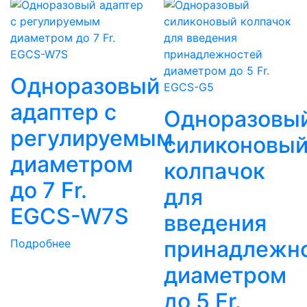
Одноразовый
адаптер с
Одноразовы
регулируемым
силиконовы
диаметром
колпачок
до 7 Fr.
для
EGCS-W7S
введения
принадлежн
Подробнее
диаметром
до 5 Fr.