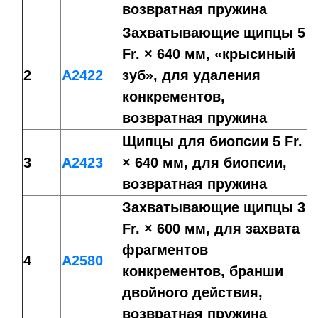
возвратная пружина
Захватывающие щипцы 5
Fr. × 640 мм, «крысиный
2
A2422
зуб», для удаления
конкрементов,
возвратная пружина
Щипцы для биопсии 5 Fr.
3
A2423
× 640 мм, для биопсии,
возвратная пружина
Захватывающие щипцы 3
Fr. × 600 мм, для захвата
фрагментов
4
A2580
конкрементов, бранши
двойного действия,
возвратная пружина