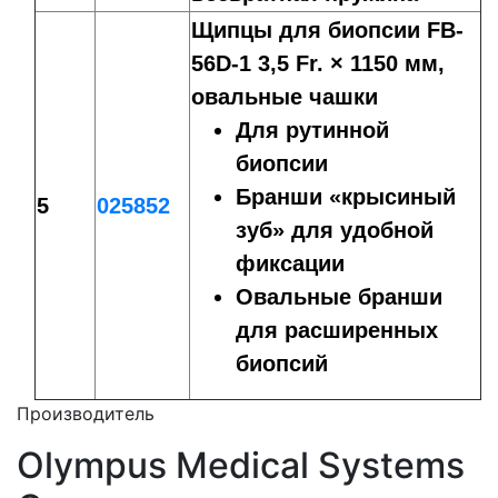
Щипцы для биопсии FB-
56D-1 3,5 Fr. × 1150 мм,
овальные чашки
Для рутинной
биопсии
Бранши «крысиный
5
025852
зуб» для удобной
фиксации
Овальные бранши
для расширенных
биопсий
Производитель
Olympus Medical Systems