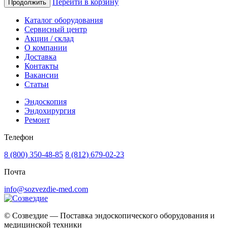
Перейти в корзину
Продолжить
Каталог оборудования
Сервисный центр
Акции / склад
О компании
Доставка
Контакты
Вакансии
Статьи
Эндоскопия
Эндохирургия
Ремонт
Телефон
8 (800) 350-48-85
8 (812) 679-02-23
Почта
info@sozvezdie-med.com
©
Созвездие — Поставка эндоскопического оборудования
и
медицинской техники