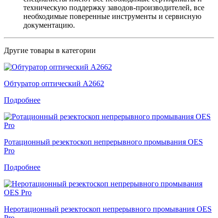
техническую поддержку заводов-производителей, все
необходимые поверенные инструменты и сервисную
документацию.
Другие товары в категории
Обтуратор оптический A2662
Подробнее
Ротационный резектоскоп непрерывного промывания OES
Pro
Подробнее
Неротационный резектоскоп непрерывного промывания OES
Pro