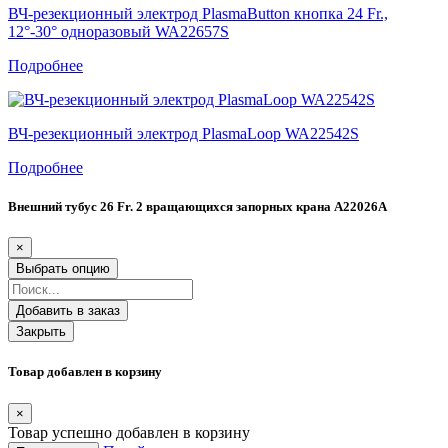
ВЧ-резекционный электрод PlasmaButton кнопка 24 Fr.,
12°-30° одноразовый WA22657S
Подробнее
ВЧ-резекционный электрод PlasmaLoop WA22542S
Подробнее
Внешний тубус 26 Fr. 2 вращающихся запорных крана A22026A
×
Выбрать опцию
Добавить в заказ
Закрыть
Товар добавлен в корзину
×
Товар успешно добавлен в корзину