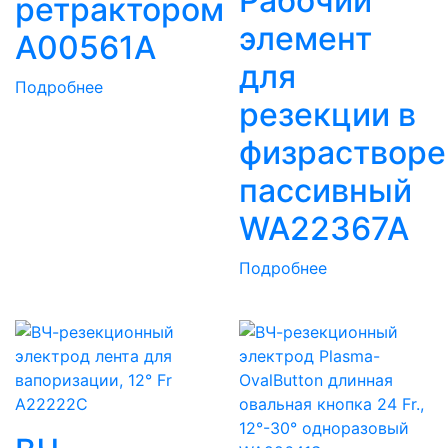
Рабочий
ретрактором
элемент
A00561A
для
Подробнее
резекции в
физрастворе
пассивный
WA22367A
Подробнее