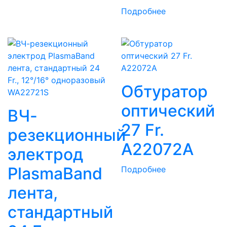
Подробнее
Обтуратор
оптический
ВЧ-
27 Fr.
резекционный
A22072A
электрод
PlasmaBand
Подробнее
лента,
стандартный