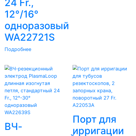
24 Fr.,
12°/16°
одноразовый
WA22721S
Подробнее
Порт для
ВЧ-
ирригации