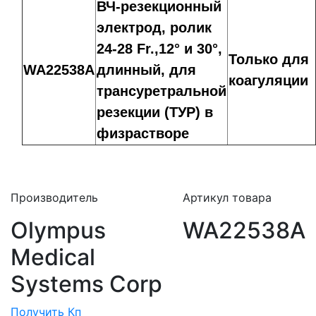
ВЧ-резекционный
электрод, ролик
24-28 Fr.,12° и 30°,
Только для
WA22538A
длинный, для
коагуляции
трансуретральной
резекции (ТУР) в
физрастворе
Производитель
Артикул товара
Olympus
WA22538A
Medical
Systems Corp
Получить Кп