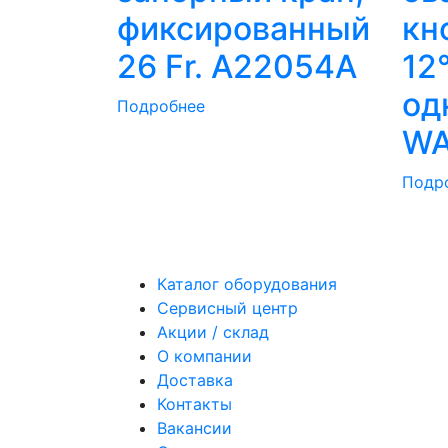
фиксированный
кн
26 Fr. A22054A
12
од
Подробнее
WA
Подр
Каталог оборудования
Сервисный центр
Акции / склад
О компании
Доставка
Контакты
Вакансии