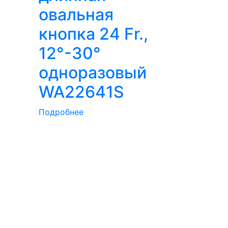
овальная
кнопка 24 Fr.,
12°-30°
одноразовый
WA22641S
Подробнее