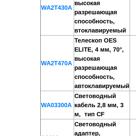
высокая
WA2T430A
разрешающая
способность,
втоклавируемый
Телескоп OES
ELITE, 4 мм, 70°,
высокая
WA2T470A
разрешающая
способность,
автоклавируемый
Световодный
WA03300A
кабель 2,8 мм, 3
м, тип CF
Световодный
адаптер,