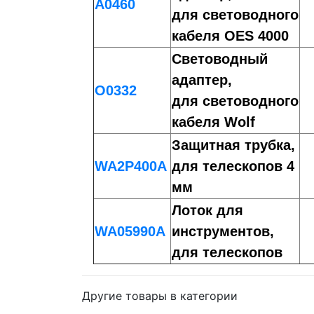
A0460
для световодного
кабеля OES 4000
Световодный
адаптер,
O0332
для световодного
кабеля Wolf
Защитная трубка,
WA2P400A
для телескопов 4
мм
Лоток для
WA05990A
инструментов,
для телескопов
Другие товары в категории