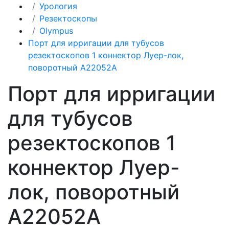
Урология
Резектоскопы
Olympus
Порт для ирригации для тубусов
резектоскопов 1 коннектор Луер-лок,
поворотный A22052A
Порт для ирригации
для тубусов
резектоскопов 1
коннектор Луер-
лок, поворотный
A22052A