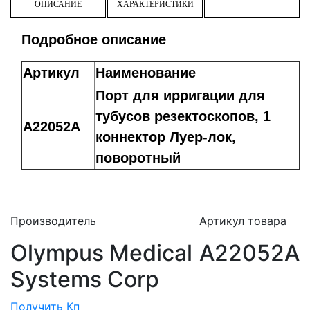
ОПИСАНИЕ
ХАРАКТЕРИСТИКИ
Подробное описание
Артикул
Наименование
Порт для ирригации для
тубусов резектоскопов, 1
A22052A
коннектор Луер-лок,
поворотный
Производитель
Артикул товара
Olympus Medical
A22052A
Systems Corp
Получить Кп