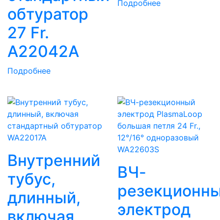
Подробнее
обтуратор
27 Fr.
A22042A
Подробнее
Внутренний
ВЧ-
тубус,
резекционн
длинный,
электрод
включая