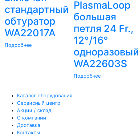
PlasmaLoop
стандартный
большая
обтуратор
петля 24 Fr.,
WA22017A
12°/16°
Подробнее
одноразовы
WA22603S
Подробнее
Каталог оборудования
Сервисный центр
Акции / склад
О компании
Доставка
Контакты