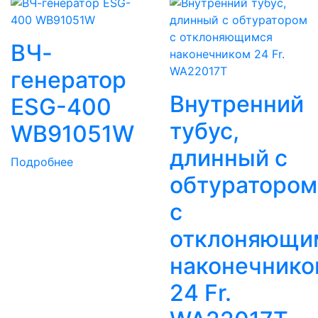
ВЧ-
генератор
Внутренний
ESG-400
тубус,
WB91051W
длинный с
Подробнее
обтуратором
с
отклоняющи
наконечнико
24 Fr.