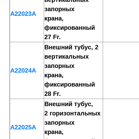
запорных
A22023A
крана,
фиксированный
27 Fr.
Внешний тубус, 2
вертикальных
запорных
A22024A
крана,
фиксированный
28 Fr.
Внешний тубус,
2 горизонтальных
запорных
A22025A
крана,