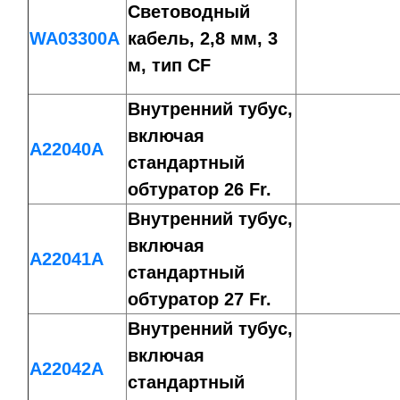
Световодный
WA03300A
кабель, 2,8 мм, 3
м, тип CF
Внутренний тубус,
включая
A22040A
стандартный
обтуратор 26 Fr.
Внутренний тубус,
включая
A22041A
стандартный
обтуратор 27 Fr.
Внутренний тубус,
включая
A22042A
стандартный