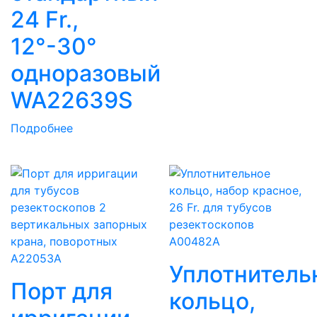
24 Fr.,
12°-30°
одноразовый
WA22639S
Подробнее
Уплотнитель
Порт для
кольцо,