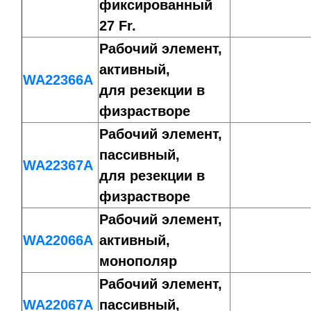
фиксированный
27 Fr.
Рабочий элемент,
активный,
WA22366A
для резекции в
физрастворе
Рабочий элемент,
пассивный,
WA22367A
для резекции в
физрастворе
Рабочий элемент,
WA22066A
активный,
монополяр
Рабочий элемент,
WA22067A
пассивный,