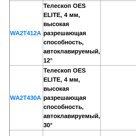
Телескоп OES
ELITE, 4 мм,
высокая
WA2T412A
разрешающая
способность,
автоклавируемый,
12°
Телескоп OES
ELITE, 4 мм,
высокая
WA2T430A
разрешающая
способность,
автоклавируемый,
30°