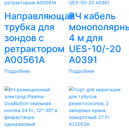
Направляющая
ВЧ кабель
трубка для
монополярн
зондов с
4 м для
ретрактором
UES-10/-20
A00561A
A0391
Подробнее
Подробнее