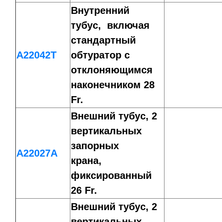
Внутренний
тубус, включая
стандартный
A22042T
обтуратор с
отклоняющимся
наконечником 28
Fr.
Внешний тубус, 2
вертикальных
запорных
A22027A
крана,
фиксированный
26 Fr.
Внешний тубус, 2
вертикальных