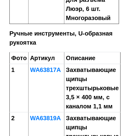
Люэр, 6 шт.
Многоразовый
Ручные инструменты, U-образная
рукоятка
Фото
Артикул
Описание
1
WA63817A
Захватывающие
щипцы
трехштырьковые
3,5 × 400 мм, с
каналом 1,1 мм
2
WA63819A
Захватывающие
щипцы