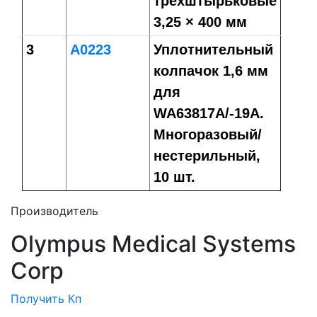
трехштырьковые
3,25 × 400 мм
3
A0223
Уплотнительный
колпачок 1,6 мм
для
WA63817A/-19A.
Многоразовый/
нестерильный,
10 шт.
Производитель
Olympus Medical Systems
Corp
Получить Кп