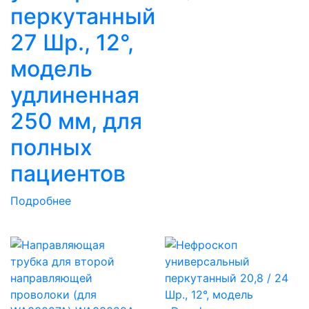
перкутанный
27 Шр., 12°,
модель
удлиненная
250 мм, для
полных
пациентов
Подробнее