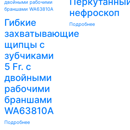
Перкутанны
нефроскоп
Гибкие
Подробнее
захватывающие
щипцы с
зубчиками
5 Fr. с
двойными
рабочими
браншами
WA63810A
Подробнее