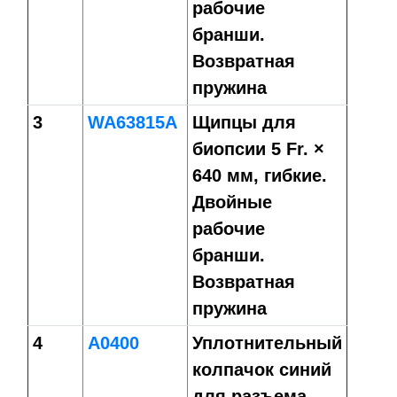
рабочие
бранши.
Возвратная
пружина
3
WA63815A
Щипцы для
биопсии 5 Fr. ×
640 мм, гибкие.
Двойные
рабочие
бранши.
Возвратная
пружина
4
A0400
Уплотнительный
колпачок синий
для разъема