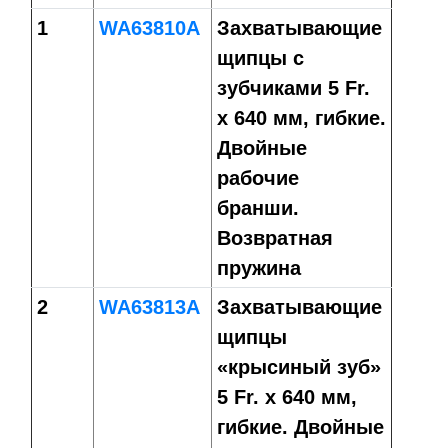
1
WA63810A
Захватывающие
щипцы с
зубчиками 5 Fr.
х 640 мм, гибкие.
Двойные
рабочие
бранши.
Возвратная
пружина
2
WA63813A
Захватывающие
щипцы
«крысиный зуб»
5 Fr. х 640 мм,
гибкие. Двойные