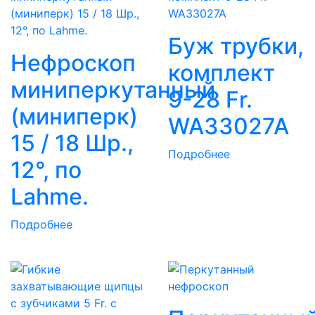
Буж трубки,
Нефроскоп
комплект
миниперкутанный
9-28 Fr.
(миниперк)
WA33027A
15 / 18 Шр.,
Подробнее
12°, по
Lahme.
Подробнее